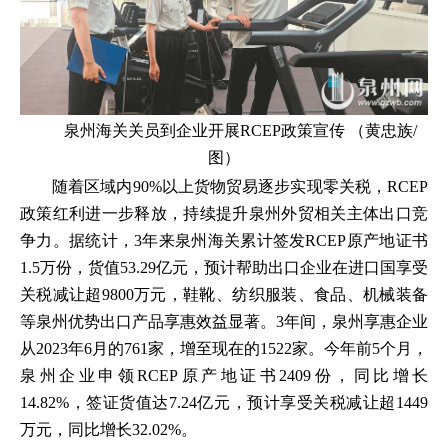
泉州海关关员到企业开展RCEP政策宣传 （黄忠族/
图）
随着区域内90%以上货物贸易逐步实现零关税，RCEP
政策红利进一步释放，持续提升泉州外贸相关主体出口竞
争力。据统计，3年来泉州海关累计签发RCEP原产地证书
1.5万份，货值53.29亿元，预计帮助出口企业在进口国享受
关税减让超9800万元，鞋靴、纺织服装、食品、机械装备
等泉州优势出口产品享惠效益显著。3年间，泉州享惠企业
从2023年6月的761家，增至现在的1522家。今年前5个月，
泉州企业申领RCEP原产地证书2409份，同比增长
14.82%，签证货值达7.24亿元，预计享受关税减让超1449
万元，同比增长32.02%。