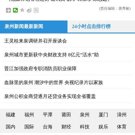
(责任编辑：唐秀敏)
泉州新闻最新新闻
24小时点击排行榜
王灵桂来泉调研并召开座谈会
泉州城市更新获中央财政支持 8亿元“活水”助
晋江加强政府专职消防员职业保障
血脉里的泉州 潮汐中的世界 央视纪录片以家族
泉州公积金商贷逐月还贷业务实现全省覆盖
福建
福州
平潭
莆田
泉州
厦门
漳州
国内
国际
台海
财经
科技
娱乐
体育