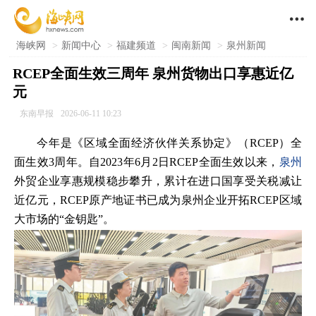

海峡网
>
新闻中心
>
福建频道
>
闽南新闻
>
泉州新闻
RCEP全面生效三周年 泉州货物出口享惠近亿
元
东南早报
2026-06-11 10:23
今年是《区域全面经济伙伴关系协定》（RCEP）全
面生效3周年。自2023年6月2日RCEP全面生效以来，
泉州
外贸企业享惠规模稳步攀升，累计在进口国享受关税减让
近亿元，RCEP原产地证书已成为泉州企业开拓RCEP区域
大市场的“金钥匙”。