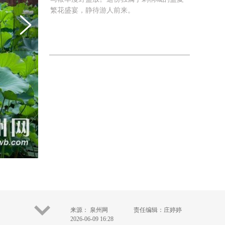
繁花盛宴，静待游人前来。
来源： 泉州网
责任编辑：庄婷婷
2026-06-09 16:28