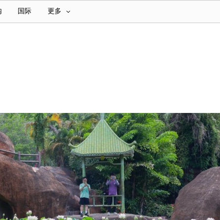
内
国际
更多