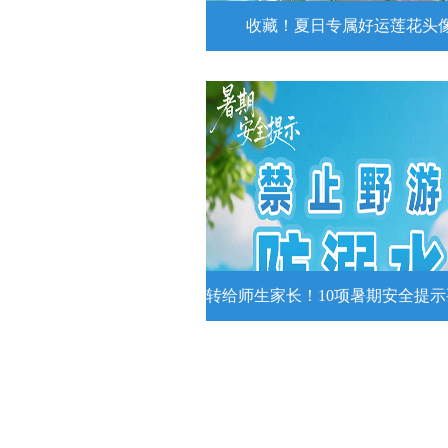
收藏！夏日专属好运莲花头
收藏！夏日专属好运莲花
夏日专属好运莲花头像！
详情
转给师生家长！10项暑期安全提
转给师生家长！10项暑期安全
牢记
转给师生家长！10项暑期安全提示