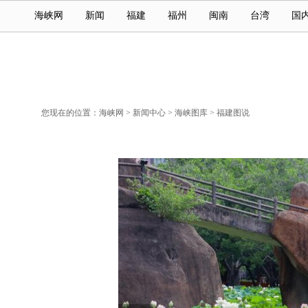
海峡网
新闻
福建
福州
闽南
台湾
国
您现在的位置：
海峡网
>
新闻中心
>
海峡图库
>
福建图说