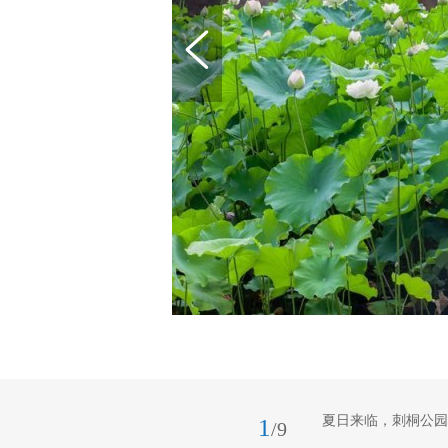
夏日来临，刺桐公园
1
/9