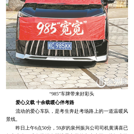
“985”车牌带来好彩头
爱心义载 十余载暖心伴考路
流动的爱心车队，是考生奔赴考场路上的一道温暖风
景线。
昨日上午6点50分，59岁的泉州振兴公司司机黄满喜已