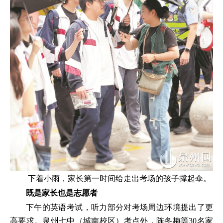
下着小雨，家长第一时间给走出考场的孩子撑起伞。
既是家长也是志愿者
下午的英语考试，听力部分对考场周边环境提出了更
高要求。泉州七中（城南校区）考点外，陈冬梅等30名家