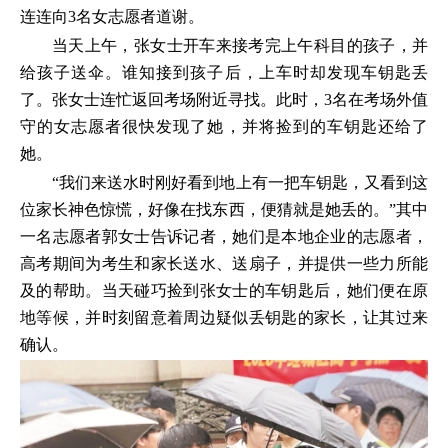
连连向3名女志愿者道谢。
当天上午，张女士开车来接考完上午科目的孩子，并
给孩子送伞。谁知接到孩子后，上车时却发现车钥匙丢
了。张女士连忙返回考场附近寻找。此时，3名在考场外值
守的女志愿者很快发现了她，并将捡到的车钥匙还给了
她。
“我们来送水时刚好看到地上有一把车钥匙，又看到这
位家长神色惊慌，好像在找东西，便猜就是她丢的。”其中
一名志愿者郭女士告诉记者，她们是本地企业的志愿者，
高考期间为考生和家长送水、送扇子，并提供一些力所能
及的帮助。当天碰巧捡到张女士的车钥匙后，她们便在原
地等候，并时刻留意着周边疑似丢钥匙的家长，让其过来
确认。