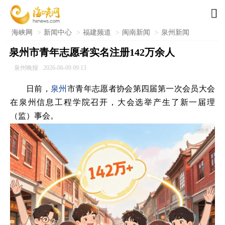

海峡网
>
新闻中心
>
福建频道
>
闽南新闻
>
泉州新闻
泉州市青年志愿者实名注册142万余人
泉州晚报
2026-06-09 09:13
日前，
泉州
市青年志愿者协会第四届第一次会员大会
在泉州信息工程学院召开，大会选举产生了新一届理
（监）事会。