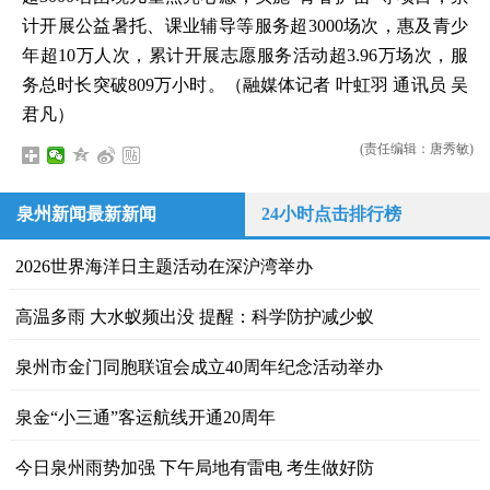
计开展公益暑托、课业辅导等服务超3000场次，惠及青少
年超10万人次，累计开展志愿服务活动超3.96万场次，服
务总时长突破809万小时。（融媒体记者 叶虹羽 通讯员 吴
君凡）
(责任编辑：唐秀敏)
泉州新闻最新新闻
24小时点击排行榜
2026世界海洋日主题活动在深沪湾举办
高温多雨 大水蚁频出没 提醒：科学防护减少蚁
泉州市金门同胞联谊会成立40周年纪念活动举办
泉金“小三通”客运航线开通20周年
今日泉州雨势加强 下午局地有雷电 考生做好防