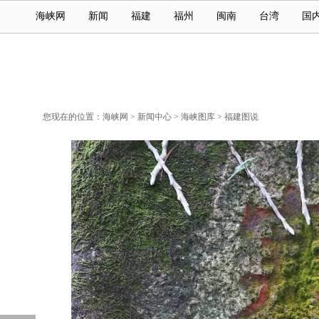
海峡网
新闻
福建
福州
闽南
台湾
国
您现在的位置：
海峡网
>
新闻中心
>
海峡图库
>
福建图说