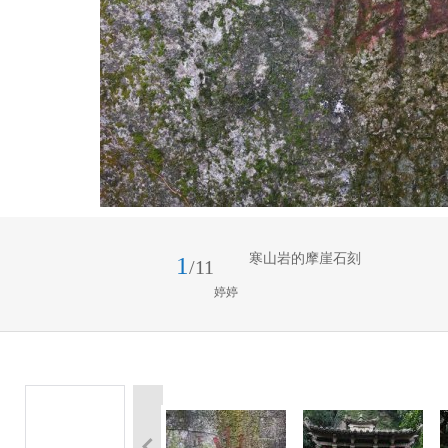
寒山岩的摩崖石刻
1
/11
婷婷