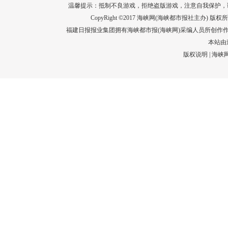
温馨提示：抵制不良游戏，拒绝盗版游戏，注意自我保护，
CopyRight ©2017 海峡网(海峡都市报社主办) 版权所有
福建日报报业集团拥有海峡都市报(海峡网)采编人员所创作
本站由
版权说明
|
海峡