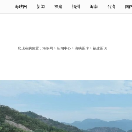
海峡网
新闻
福建
福州
闽南
台湾
国
您现在的位置：
海峡网
>
新闻中心
>
海峡图库
>
福建图说