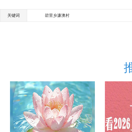
关键词
碧里乡濂澳村