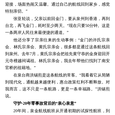
迎接，场面热闹又温馨。通过自己的航线回到家乡，感觉
特别亲切。”
张亚轮说，父亲以前回金门，要从泉州到香港，再到
台北，再飞金门，耗时至少两天。“现在只要50分钟。这是
一条两岸人民往来最便捷的通道。”
他还分享了宗亲往来的生动事例：“金门的许氏宗亲
会、林氏宗亲会、黄氏宗亲会，很多都是通过这条航线回
到泉州。去年7月，黄氏宗亲会把祖先黄守恭的金身迎回开
元寺檀越祠谒祖。林氏宗亲会，我去年帮他们找到了南安
官桥的祖籍地。”
在泉台商洪锡煎是这条航线的常客。“我看着它从简陋
到现代化，通航越来越便利，惠台政策红利不断释放。对
我而言，这不只是一条航路，更是一条幸福路。”洪锡煎
说。
守护·20年零事故背后的“泉心泉意”
20年间，泉金航线航班从开通初期的试探性航班，到