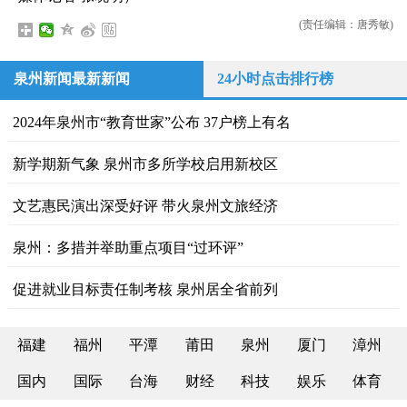
(责任编辑：唐秀敏)
泉州新闻最新新闻
24小时点击排行榜
2024年泉州市“教育世家”公布 37户榜上有名
新学期新气象 泉州市多所学校启用新校区
文艺惠民演出深受好评 带火泉州文旅经济
泉州：多措并举助重点项目“过环评”
促进就业目标责任制考核 泉州居全省前列
福建
福州
平潭
莆田
泉州
厦门
漳州
国内
国际
台海
财经
科技
娱乐
体育