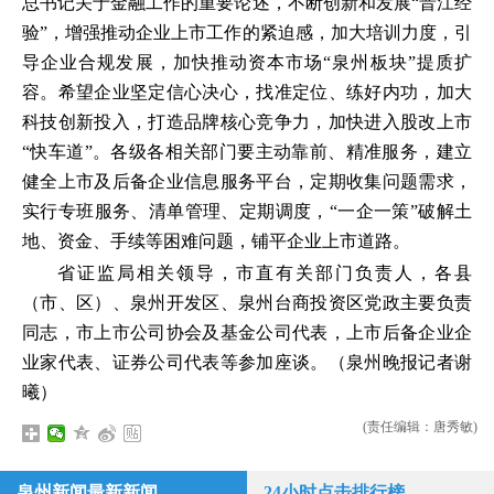
总书记关于金融工作的重要论述，不断创新和发展“晋江经
验”，增强推动企业上市工作的紧迫感，加大培训力度，引
导企业合规发展，加快推动资本市场“泉州板块”提质扩
容。希望企业坚定信心决心，找准定位、练好内功，加大
科技创新投入，打造品牌核心竞争力，加快进入股改上市
“快车道”。各级各相关部门要主动靠前、精准服务，建立
健全上市及后备企业信息服务平台，定期收集问题需求，
实行专班服务、清单管理、定期调度，“一企一策”破解土
地、资金、手续等困难问题，铺平企业上市道路。
省证监局相关领导，市直有关部门负责人，各县
（市、区）、泉州开发区、泉州台商投资区党政主要负责
同志，市上市公司协会及基金公司代表，上市后备企业企
业家代表、证券公司代表等参加座谈。（泉州晚报记者谢
曦）
(责任编辑：唐秀敏)
泉州新闻最新新闻
24小时点击排行榜