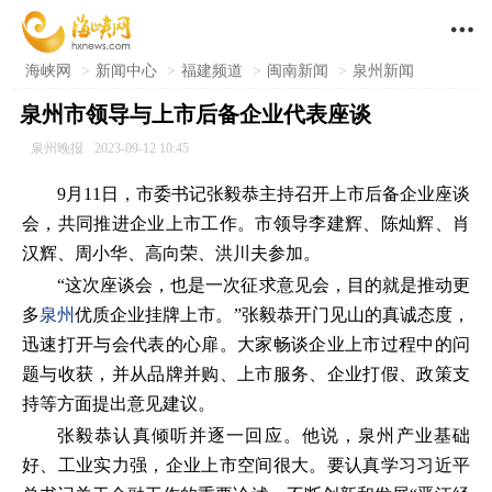

海峡网
>
新闻中心
>
福建频道
>
闽南新闻
>
泉州新闻
泉州市领导与上市后备企业代表座谈
泉州晚报
2023-09-12 10:45
9月11日，市委书记张毅恭主持召开上市后备企业座谈
会，共同推进企业上市工作。市领导李建辉、陈灿辉、肖
汉辉、周小华、高向荣、洪川夫参加。
“这次座谈会，也是一次征求意见会，目的就是推动更
多
泉州
优质企业挂牌上市。”张毅恭开门见山的真诚态度，
迅速打开与会代表的心扉。大家畅谈企业上市过程中的问
题与收获，并从品牌并购、上市服务、企业打假、政策支
持等方面提出意见建议。
张毅恭认真倾听并逐一回应。他说，泉州产业基础
好、工业实力强，企业上市空间很大。要认真学习习近平