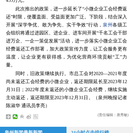
455万元。
此次推出的政策，进一步延长了“小微企业工会经费返
还”时限，使覆盖面、受益面更加广泛。下阶段，结合深入
开展“深学争优、敢为争先、实干争效”行动，
泉州
各级工
会组织将通过进园区、进企业、进车间开展“千名工会干部
进万企、一企一策促发展”活动，进一步落实小微企业工会
经费返还工作部署，加大政策宣传力度，让工会服务更有
温度，让企业更有获得感，为优化营商环境贡献“工”力
量。
同时，旧政策继续执行。市总工会对2020—2021年度
尚未返还工会经费的小微企业，返还期限延长至2023年12
月31日；2022年度未返还的小微企业工会经费，继续实施
主动返还，返还期限至2023年12月31日。（泉州晚报记者
陈淑华 通讯员李亮）
(责任编辑：唐秀敏)
泉州新闻最新新闻
24小时点击排行榜