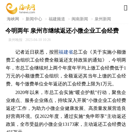

海峡网
>
新闻中心
>
福建频道
>
闽南新闻
>
泉州新闻
今明两年 泉州市继续返还小微企业工会经费
泉州晚报
2023-04-10 10:26
记者近日获悉，按照
福建省
总工会《关于实施小额缴
费工会组织工会经费全额返还支持政策的通知》，今明两
年，市总工会继续对上两个年度年平均上缴工会经费低于1
万元的小额缴费工会组织，全额返还其当年上缴的工会经
费。每个缴费单位全年返还的工会经费上限为1万元。
2020年以来，市总工会实施“暖企护航”行动，聚焦企
业难点、服务企业痛点，持续深入开展“小微企业工会经费
返还”工作，为助力小微企业健康发展、高质量发展营造良
好营商环境。仅2022年度，通过实施“免申即享”主动返还
政策，全市受益的小微企业13173家，主动返还工会经费达