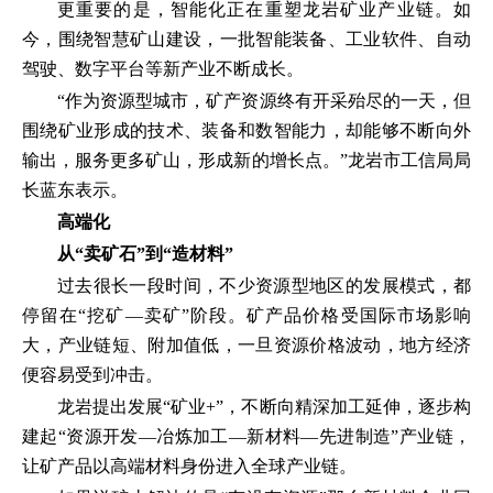
更重要的是，智能化正在重塑龙岩矿业产业链。如
今，围绕智慧矿山建设，一批智能装备、工业软件、自动
驾驶、数字平台等新产业不断成长。
“作为资源型城市，矿产资源终有开采殆尽的一天，但
围绕矿业形成的技术、装备和数智能力，却能够不断向外
输出，服务更多矿山，形成新的增长点。”龙岩市工信局局
长蓝东表示。
高端化
从“卖矿石”到“造材料”
过去很长一段时间，不少资源型地区的发展模式，都
停留在“挖矿—卖矿”阶段。矿产品价格受国际市场影响
大，产业链短、附加值低，一旦资源价格波动，地方经济
便容易受到冲击。
龙岩提出发展“矿业+”，不断向精深加工延伸，逐步构
建起“资源开发—冶炼加工—新材料—先进制造”产业链，
让矿产品以高端材料身份进入全球产业链。