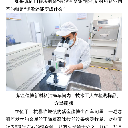
如果说矿山解决的是“有没有资源”那么新材料企业回
答的就是“资源还能变成什么”。
紫金佳博新材料洁净车间内，技术工人在检测样品。
方晨颖 摄
在位于上杭县临城镇的紫金佳博生产车间里，一卷卷
细若发丝的金属丝正随着高速拉丝设备缓缓收卷。这些直
径仅8微米左右的键合丝，只有头发丝十分之一粗细，却是