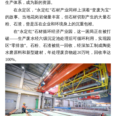
生产体系，成为新的资源。
在永定区，“永定红”石材产业同样上演着“变废为宝”
的故事。当地花岗岩储量丰富，但石材切割产生的大量石
粉、石渣，曾是压在企业和环境身上的沉重包袱。
在“永定红”石材循环经济产业园，这一困局正在被打
破——生产废水经六级沉淀池处理后可循环利用，实现园
区“零排放”。石粉、石渣被统一回收，经深加工制成陶瓷
水磨原料和新型建材，年处理废弃物超20万吨，回收率达
100%。