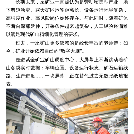
长期以来，采矿业一直被认为是劳动密集型产业。地
下巷道狭窄、露天矿区运输距离长、设备运行环境复杂，
高强度作业、高风险岗位始终存在。与此同时，随着矿体
不断向深部延伸，开采条件越来越复杂，人工经验逐渐难
以满足现代矿山精细化管理的要求。
过去，一座矿山更多依赖的是经验丰富的老师傅；如
今，矿业开始依赖自己的“数字大脑”。
走进紫金矿业矿山调度中心，大屏幕上不断跳动着矿
山各类实时数据：车辆位置、设备运行状态、矿石运输线
路、生产进度……一块屏幕，正在替代过去无数张纸质报
表。