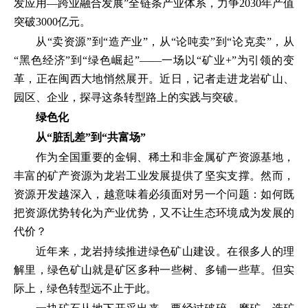
发应用—跨业融合发展”全链条产业体系，力争2030年产值
突破3000亿元。
从“卖资源”到“造产业”，从“论吨卖”到“论克卖”，从
“黑色经济”到“绿色崛起”——一场以“矿业+”为引领的变
革，正在闽西大地悄然展开。近日，记者走进龙岩矿山、
园区、企业，探寻这条转型路上的实践与突破。
绿色化
从“脏乱差”到“共富场”
作为全国重要的金铜、稀土和非金属矿产资源基地，
丰富的矿产资源为龙岩工业发展提供了坚实支撑。然而，
资源开发越深入，越意味着必须面对另一个问题：如何既
把资源优势转化为产业优势，又不让生态环境成为发展的
代价？
近年来，龙岩持续推进绿色矿山建设。在很多人的理
解里，绿色矿山就是矿区多种一些树、多铺一些草。但实
际上，绿色转型远不止于此。