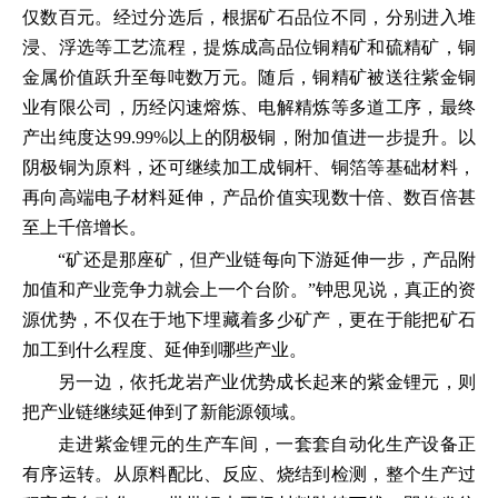
仅数百元。经过分选后，根据矿石品位不同，分别进入堆
浸、浮选等工艺流程，提炼成高品位铜精矿和硫精矿，铜
金属价值跃升至每吨数万元。随后，铜精矿被送往紫金铜
业有限公司，历经闪速熔炼、电解精炼等多道工序，最终
产出纯度达99.99%以上的阴极铜，附加值进一步提升。以
阴极铜为原料，还可继续加工成铜杆、铜箔等基础材料，
再向高端电子材料延伸，产品价值实现数十倍、数百倍甚
至上千倍增长。
“矿还是那座矿，但产业链每向下游延伸一步，产品附
加值和产业竞争力就会上一个台阶。”钟思见说，真正的资
源优势，不仅在于地下埋藏着多少矿产，更在于能把矿石
加工到什么程度、延伸到哪些产业。
另一边，依托龙岩产业优势成长起来的紫金锂元，则
把产业链继续延伸到了新能源领域。
走进紫金锂元的生产车间，一套套自动化生产设备正
有序运转。从原料配比、反应、烧结到检测，整个生产过