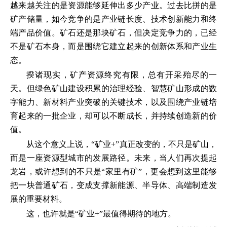
越来越关注的是资源能够延伸出多少产业。过去比拼的是
矿产储量，如今竞争的是产业链长度、技术创新能力和终
端产品价值。矿石还是那块矿石，但决定竞争力的，已经
不是矿石本身，而是围绕它建立起来的创新体系和产业生
态。
揆诸现实，矿产资源终究有限，总有开采殆尽的一
天。但绿色矿山建设积累的治理经验、智慧矿山形成的数
字能力、新材料产业突破的关键技术，以及围绕产业链培
育起来的一批企业，却可以不断成长，并持续创造新的价
值。
从这个意义上说，“矿业+”真正改变的，不只是矿山，
而是一座资源型城市的发展路径。未来，当人们再次提起
龙岩，或许想到的不只是“家里有矿”，更会想到这里能够
把一块普通矿石，变成支撑新能源、半导体、高端制造发
展的重要材料。
这，也许就是“矿业+”最值得期待的地方。