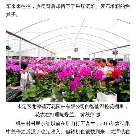
车来来往往，热闹背后却留下了采煤沉陷、废石堆积的烂
摊子。
永定区龙潭镇万花园林有限公司的智能温控花棚里，
花农在打理蝴蝶兰。 黄秋萍 摄
枫林村村民余红以前在矿山打工谋生，2015年煤矿集
中关停之后没了稳定收入。但转机也很快到来，龙潭镇在