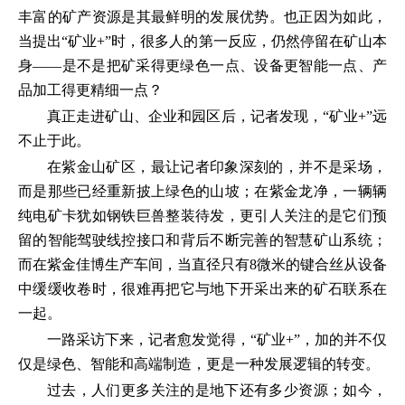
丰富的矿产资源是其最鲜明的发展优势。也正因为如此，
当提出“矿业+”时，很多人的第一反应，仍然停留在矿山本
身——是不是把矿采得更绿色一点、设备更智能一点、产
品加工得更精细一点？
真正走进矿山、企业和园区后，记者发现，“矿业+”远
不止于此。
在紫金山矿区，最让记者印象深刻的，并不是采场，
而是那些已经重新披上绿色的山坡；在紫金龙净，一辆辆
纯电矿卡犹如钢铁巨兽整装待发，更引人关注的是它们预
留的智能驾驶线控接口和背后不断完善的智慧矿山系统；
而在紫金佳博生产车间，当直径只有8微米的键合丝从设备
中缓缓收卷时，很难再把它与地下开采出来的矿石联系在
一起。
一路采访下来，记者愈发觉得，“矿业+”，加的并不仅
仅是绿色、智能和高端制造，更是一种发展逻辑的转变。
过去，人们更多关注的是地下还有多少资源；如今，