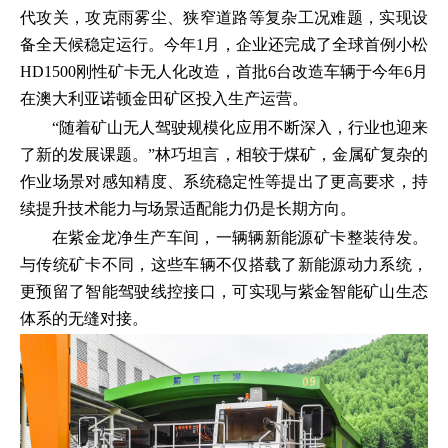
代攻关，攻克雨雾尘、狭窄道路等复杂工况难题，实现设
备全天候稳定运行。今年1月，企业还完成了全球首例小松
HD1500刚性矿卡无人化改造，首批6台改造车辆于今年6月
在澳大利亚诺顿金田矿区投入生产运营。
“随着矿山无人驾驶规模化应用不断深入，行业也迎来
了新的发展课题。”林巧坦言，相较于煤矿，金属矿复杂的
作业场景对感知精度、系统稳定性等提出了更高要求，持
续提升技术能力与场景适配能力仍是长期方向。
在紫金龙净生产车间，一辆辆新能源矿卡整装待发。
与传统矿卡不同，这些车辆不仅搭载了新能源动力系统，
更预留了智能驾驶线控接口，可实现与紫金智能矿山生态
体系的无缝对接。