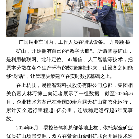
广闽铜业车间内，工作人员在调试设备。 方晨颖 摄
矿山，开始拥有自己的“数字大脑”。所谓智慧矿山，
是利用物联网、北斗定位、5G通信、人工智能等技术，把
原本分散在各个生产环节的数据连接起来，让设备之间能
够“对话”，让管理决策建立在实时数据基础之上。
在上杭县，易控智驾科技股份有限公司总部，集团相
关负责人林巧博士向记者展示了一组数据：截至2026年6
月，企业技术方案已在全国30余座露天矿山常态化运行，
累计安全运行里程超1亿公里，连续稳定运行超6年无事
故。
2024年6月，易控智驾将总部落地上杭，依托紫金矿业
优质矿山场景资源，双方在紫金山金铜矿联合开展技术迭