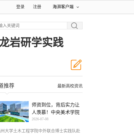
登录
注册
海湃客户端
龙岩研学实践
道推荐
最新高校资讯
师资到位，背后实力让
人羡慕！中央美术学院
2026-07-08
附
福州大学土木工程学院中外联合博士实践队赴