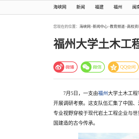
海峡网
新闻
福建
福州
闽
您现在的位置：
海峡网
>
新闻中心
>
教育频道
>
高校资
福州大学土木工
7月5日，一支由
福州
大学土木工程学
开展调研考察。这支队伍汇集了中国、
专业视野穿梭于现代岩土工程企业与世
国建造的古今传承。