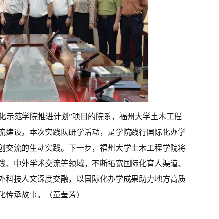
际化示范学院推进计划”项目的院系，福州大学土木工程
流建设。本次实践队研学活动，是学院践行国际化办学
创交流的生动实践。下一步，福州大学土木工程学院将
践、中外学术交流等领域，不断拓宽国际化育人渠道、
外科技人文深度交融，以国际化办学成果助力地方高质
化传承故事。（童莹芳）