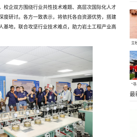
，校企双方围绕行业共性技术难题、高层次国际化人才
深度研讨。各方一致表示，将依托各自资源优势，搭建
人基地，联合攻坚行业技术难点，助力岩土工程产业高
立
晒
味
“
最
题