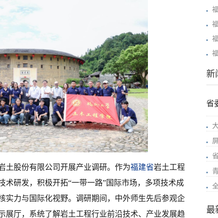
新
省
岩土股份有限公司开展产业调研。作为
福建省
岩土工程
技术研发，积极开拓“一带一路”国际市场，多项技术成
核实力与国际化视野。调研期间，中外师生先后参观企
最
示展厅，系统了解岩土工程行业前沿技术、产业发展趋