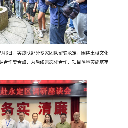
7月6日，实践队部分专家团队留驻永定，围绕土楼文化
掘合作契合点，为后续常态化合作、项目落地实施筑牢