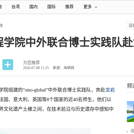
南
台湾
国内
国际
推荐
更多
讯
程学院中外联合博士实践队赴
为您推荐
2026-07-08 11:25
来源：海峡网
频
院组建的“sino-global”中外联合博士实践队，奔赴
龙岩
法国、意大利、英国等8个国家的近40名师生，他们以
界文化遗产土楼之间，在技术前沿与历史遗存中感知中