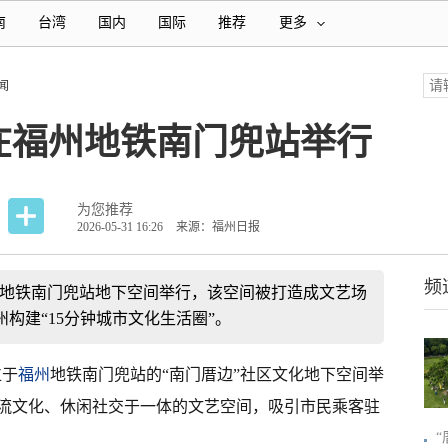
南
台湾
国内
国际
推荐
更多
闻
在福州地铁南门兜站举行
为您推荐
2026-05-31 16:26
来源：福州日报
频
福州地铁南门兜站地下空间举行，该空间被打造成文艺场
构建“15分钟城市文化生活圈”。
位于
福州
地铁南门兜站的“南门厝边”社区文化地下空间举
流文化、休闲社交于一体的文艺空间，吸引市民乘客驻