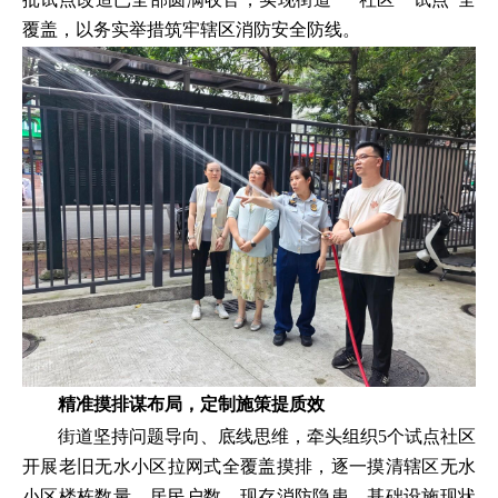
覆盖，以务实举措筑牢辖区消防安全防线。
精准摸排谋布局，定制施策提质效
街道坚持问题导向、底线思维，牵头组织5个试点社区
开展老旧无水小区拉网式全覆盖摸排，逐一摸清辖区无水
小区楼栋数量、居民户数、现存消防隐患、基础设施现状