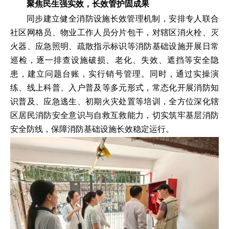
聚焦民生强实效，长效管护固成果
同步建立健全消防设施长效管理机制，安排专人联合
社区网格员、物业工作人员分片包干，对辖区消火栓、灭
火器、应急照明、疏散指示标识等消防基础设施开展日常
巡检，逐一排查设施破损、老化、失效、遮挡等安全隐
患，建立问题台账，实行销号管理。同时，通过实操演
练、线上科普、入户普及等多元形式，常态化开展消防知
识普及、应急逃生、初期火灾处置等培训，全方位深化辖
区居民消防安全意识与自救互救能力，切实筑牢基层消防
安全防线，保障消防基础设施长效稳定运行。