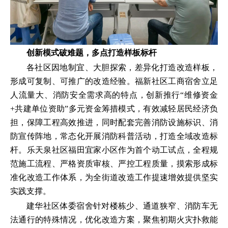
创新模式破难题，多点打造样板标杆
各社区因地制宜、大胆探索，差异化打造改造样板，
形成可复制、可推广的改造经验。福新社区工商宿舍立足
人流量大、消防安全需求高的特点，创新推行“维修资金
+共建单位资助”多元资金筹措模式，有效减轻居民经济负
担，保障工程高效推进，同时配套完善消防设施标识、消
防宣传阵地，常态化开展消防科普活动，打造全域改造标
杆。乐天泉社区福田宜家小区作为首个动工试点，全程规
范施工流程、严格资质审核、严控工程质量，摸索形成标
准化改造工作体系，为全街道改造工作提速增效提供坚实
实践支撑。
建华社区体委宿舍针对楼栋少、通道狭窄、消防车无
法通行的特殊情况，优化改造方案，聚焦初期火灾扑救能