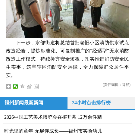
下一步，水部街道将总结首批老旧小区消防供水试点
改造经验，提炼标准化、可复制推广的“经适型”无水消防
改造工作模式，持续补齐安全短板，扎实推进消防安全民
生实事，筑牢辖区消防安全屏障，全力保障群众居住平
安。
(责任编辑：肖舒)
福州新闻最新新闻
24小时点击排行榜
2026中国工艺美术博览会在榕开幕 12万余件精
时光里的童年·无屏伴成长——福州市实验幼儿