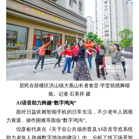
居民在鼓楼区洪山镇大凰山长者食堂·学堂前跳舞锻
炼。记者 石美祥 摄
AI语音助力跨越“数字鸿沟”
面对日益依赖智能手机的日常生活，不少老年人因视
力衰退、操作困难等面临“数字鸿沟”。
倪彦彬代表在《关于在公共场所普及AI语音导览系统
助力老年人跨越数字鸿沟的建议》中，分析了线下场景智