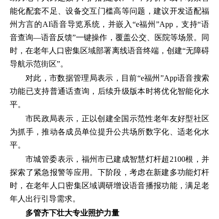
能化配套不足、设备交互门槛高等问题，建议开发适配福
州方言的AI语音导览系统，并嵌入“e福州”App，支持“语
音查询—语音反馈”一键操作，覆盖公交、医院等场景。同
时，在老年人口密集区域部署离线语音终端，创建“无障碍
导航示范街区”。
对此，市数据管理局表示，目前“e福州”App语音搜索
功能已支持普通话查询，后续升级版本时将优化智能化水
平。
市民政局表示，正以创建全国示范性老年友好型社区
为抓手，推动各成员单位提升公共场所数字化、适老化水
平。
市城管委表示，福州市已建成智慧灯杆超2100根，并
探索了紧急报警等应用。下阶段，考虑在新建多功能灯杆
时，在老年人口密集区域调研增设语音播报功能，满足老
年人出行引导需求。
多管齐下壮大专业照护力量