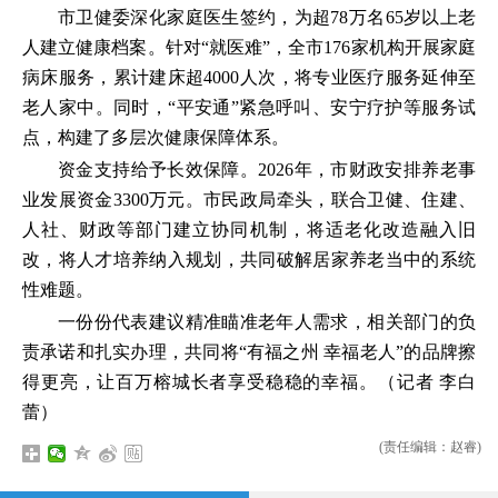
市卫健委深化家庭医生签约，为超78万名65岁以上老
人建立健康档案。针对“就医难”，全市176家机构开展家庭
病床服务，累计建床超4000人次，将专业医疗服务延伸至
老人家中。同时，“平安通”紧急呼叫、安宁疗护等服务试
点，构建了多层次健康保障体系。
资金支持给予长效保障。2026年，市财政安排养老事
业发展资金3300万元。市民政局牵头，联合卫健、住建、
人社、财政等部门建立协同机制，将适老化改造融入旧
改，将人才培养纳入规划，共同破解居家养老当中的系统
性难题。
一份份代表建议精准瞄准老年人需求，相关部门的负
责承诺和扎实办理，共同将“有福之州 幸福老人”的品牌擦
得更亮，让百万榕城长者享受稳稳的幸福。（记者 李白
蕾）
(责任编辑：赵睿)