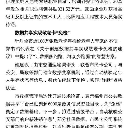
护理员纳入急需紧缺职业目录，培训补贴上浮30%，2025
年发放相关职业培训补贴331.52万元。鼓励企业对获得高
级工及以上证书的技术工人，比照相应工程技术人员落实
待遇。
数据共享实现敬老卡“免检”
针对全市近160万张敬老卡年检给老年人带来的不便，
郑书鸿代表在《关于创建数据共享实现敬老卡免检的建
议》中提出了“让数据多跑路、群众少跑腿”的智慧方案。
他建议，由市交通运输局牵头，联合市民卡公司，与
公安、民政等部门建立数据共享机制，通过自动核验老年
人生存状态等信息，替代传统线下年检，实现“静默”资格
认证。
市数据管理局迅速开展技术论证，表示福州市公共数
据共享平台已汇聚超6000条政务信息资源目录，为“免检”
奠定了数据基础。下一步，拟通过省级平台，自动核验公
安部门的户籍注销信息与部分社保数据。市民卡公司系统
可定期发起批量核验，对通过者自动延续有效期，实现老