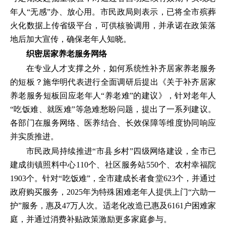
年人“无感”办、放心用。市民政局则表示，已将全市殡葬
火化数据上传省级平台，可供核验调用，并承诺在政策落
地后加大宣传，确保老年人知晓。
织密居家养老服务网络
在专业人才支撑之外，如何系统性补齐居家养老服务
的短板？施华明代表进行全面调研后提出《关于补齐居家
养老服务短板回应老年人“养老难”的建议》，针对老年人
“吃饭难、就医难”等急难愁盼问题，提出了一系列建议。
各部门在服务网络、医养结合、长效保障等维度协同响应
并实质推进。
市民政局持续推进“市县乡村”四级网络建设，全市已
建成街镇照料中心110个、社区服务站550个、农村幸福院
1903个。针对“吃饭难”，全市建成长者食堂623个，并通过
政府购买服务，2025年为特殊困难老年人提供上门“六助一
护”服务，惠及47万人次。适老化改造已惠及6161户困难家
庭，并通过消费补贴政策激励更多家庭参与。