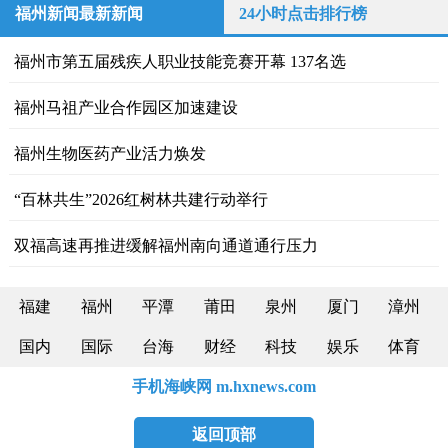
福州新闻最新新闻
24小时点击排行榜
福州市第五届残疾人职业技能竞赛开幕 137名选
福州马祖产业合作园区加速建设
福州生物医药产业活力焕发
“百林共生”2026红树林共建行动举行
双福高速再推进缓解福州南向通道通行压力
福建
福州
平潭
莆田
泉州
厦门
漳州
国内
国际
台海
财经
科技
娱乐
体育
手机海峡网 m.hxnews.com
返回顶部