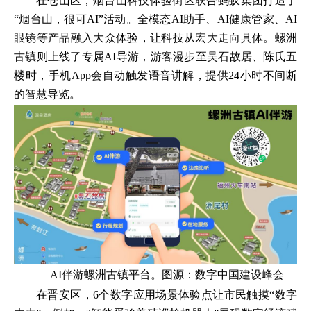
在仓山区，烟台山科技体验街区联合蚂蚁集团打造了
“烟台山，很可AI”活动。全模态AI助手、AI健康管家、AI
眼镜等产品融入大众体验，让科技从宏大走向具体。螺洲
古镇则上线了专属AI导游，游客漫步至吴石故居、陈氏五
楼时，手机App会自动触发语音讲解，提供24小时不间断
的智慧导览。
AI伴游螺洲古镇平台。图源：数字中国建设峰会
在晋安区，6个数字应用场景体验点让市民触摸“数字