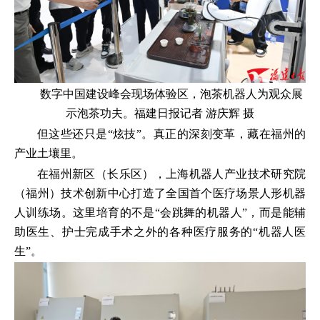
数字中国建设峰会现场体验区，泡茶机器人为观众展
示泡茶功夫。福建日报记者 游庆辉 摄
但这些还只是“炫技”。真正的深刻变革，藏在福州的
产业土壤里。
在福州新区（长乐区），上海机器人产业技术研究院
（福州）技术创新中心打造了全国首个医疗场景人形机器
人训练场。这里培育的不是“会跳舞的机器人”，而是能辅
助医生、护士完成手术之外的各种医疗服务的“机器人医
生”。