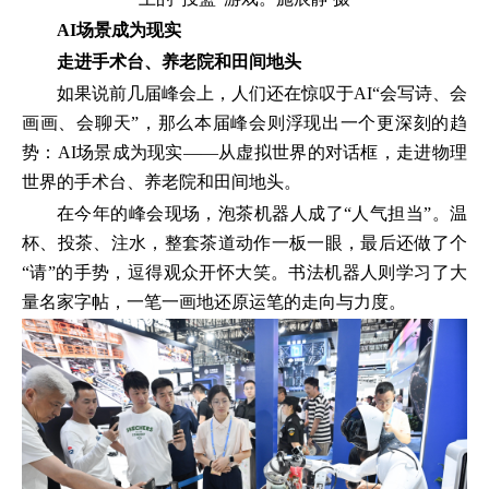
AI场景成为现实
走进手术台、养老院和田间地头
如果说前几届峰会上，人们还在惊叹于AI“会写诗、会
画画、会聊天”，那么本届峰会则浮现出一个更深刻的趋
势：AI场景成为现实——从虚拟世界的对话框，走进物理
世界的手术台、养老院和田间地头。
在今年的峰会现场，泡茶机器人成了“人气担当”。温
杯、投茶、注水，整套茶道动作一板一眼，最后还做了个
“请”的手势，逗得观众开怀大笑。书法机器人则学习了大
量名家字帖，一笔一画地还原运笔的走向与力度。