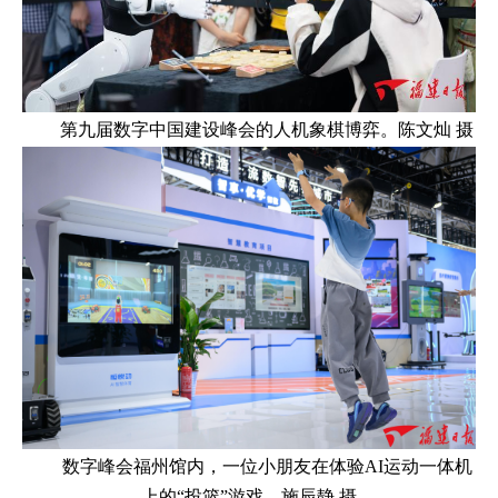
第九届数字中国建设峰会的人机象棋博弈。陈文灿 摄
数字峰会福州馆内，一位小朋友在体验AI运动一体机
上的“投篮”游戏。施辰静 摄