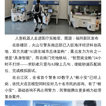
人形机器人走进医疗实验室。图源：福州新区发布
在鼓楼区，火山引擎东南总部已入驻海洋经济科创高
地，双方共建“AI原生城市总体架构”，重点发力方向之一
便是“具身智能”。而在南门兜地铁站，“智慧就业舱”24小
时不打烊——求职者只需与AI聊上几句，便能秒速匹配岗
位、完成模拟面试。
在台江区，全省首个警务3D数字人“榕小安”已经上
岗，依托大语言模型同时应对几十名市民的咨询。有了“榕
小安”，基础咨询不再占用警力，民警能腾出更多精力处理
复杂案件。