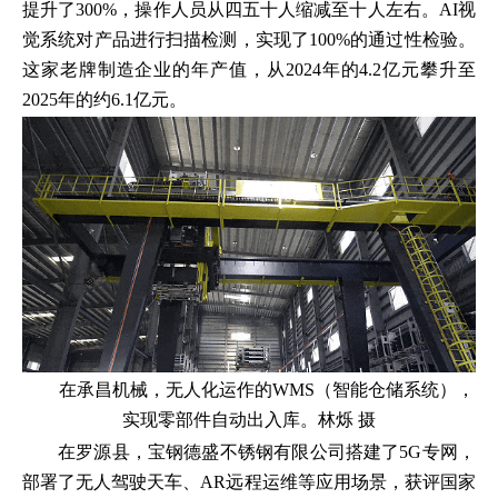
提升了300%，操作人员从四五十人缩减至十人左右。AI视
觉系统对产品进行扫描检测，实现了100%的通过性检验。
这家老牌制造企业的年产值，从2024年的4.2亿元攀升至
2025年的约6.1亿元。
在承昌机械，无人化运作的WMS（智能仓储系统），
实现零部件自动出入库。林烁 摄
在罗源县，宝钢德盛不锈钢有限公司搭建了5G专网，
部署了无人驾驶天车、AR远程运维等应用场景，获评国家