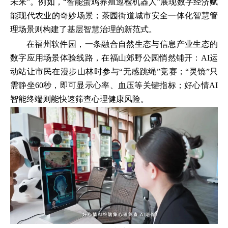
未来”。例如，“智能蛋鸡养殖巡检机器人”展现数字经济赋
能现代农业的奇妙场景；茶园街道城市安全一体化智慧管
理场景则构建了基层智慧治理的新范式。
在福州软件园，一条融合自然生态与信息产业生态的
数字应用场景体验线路，在福山郊野公园悄然铺开：AI运
动站让市民在漫步山林时参与“无感跳绳”竞赛；“灵镜”只
需静坐60秒，即可显示心率、血压等关键指标；好心情AI
智能终端则能快速筛查心理健康风险。