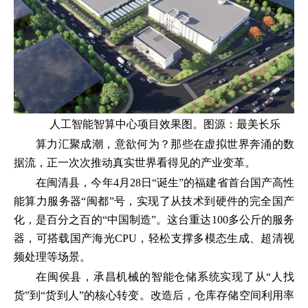
人工智能智算中心项目效果图。图源：最美长乐
算力汇聚成潮，意欲何为？那些在虚拟世界奔涌的数
据流，正一次次推动真实世界看得见的产业变革。
在闽清县，今年4月28日“诞生”的福建省首台国产高性
能算力服务器“闽都”号，实现了从技术到硬件的完全国产
化，是百分之百的“中国制造”。这台重达100多公斤的服务
器，可搭载国产海光CPU，轻松支撑多模态生成、超清视
频处理等场景。
在闽侯县，承昌机械的智能仓储系统实现了从“人找
货”到“货到人”的核心转变。改造后，仓库存储空间利用率