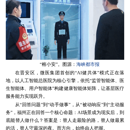
“榕小安”。图源：
海峡都市报
在晋安区，微医集团首创的“AI健共体”模式正在落
地，以人工智能总医院为核心引擎，依托“监管智能体、医
生智能体、用户智能体”构建健康智能体矩阵，让基层医疗
服务能力实现跃升。
从“回答问题”到“动手做事”，从“被动响应”到“主动服
务”，福州正在回答一个核心命题：AI场景成为现实后，到
底能替人做什么？答案是：替人走最险的路，替人做最累
的活，替人守最深的夜。而方向，始终由人把握。