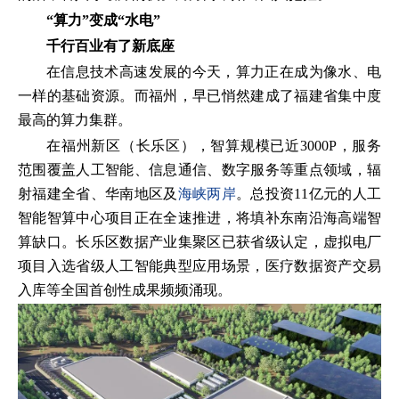
“算力”变成“水电”
千行百业有了新底座
在信息技术高速发展的今天，算力正在成为像水、电
一样的基础资源。而福州，早已悄然建成了福建省集中度
最高的算力集群。
在福州新区（长乐区），智算规模已近3000P，服务
范围覆盖人工智能、信息通信、数字服务等重点领域，辐
射福建全省、华南地区及
海峡两岸
。总投资11亿元的人工
智能智算中心项目正在全速推进，将填补东南沿海高端智
算缺口。长乐区数据产业集聚区已获省级认定，虚拟电厂
项目入选省级人工智能典型应用场景，医疗数据资产交易
入库等全国首创性成果频频涌现。