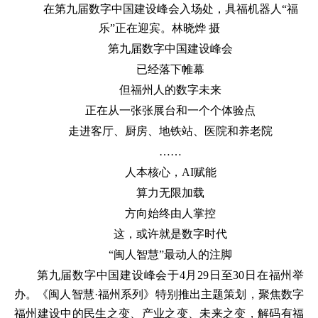
在第九届数字中国建设峰会入场处，具福机器人“福
乐”正在迎宾。林晓烨 摄
第九届数字中国建设峰会
已经落下帷幕
但福州人的数字未来
正在从一张张展台和一个个体验点
走进客厅、厨房、地铁站、医院和养老院
……
人本核心，AI赋能
算力无限加载
方向始终由人掌控
这，或许就是数字时代
“闽人智慧”最动人的注脚
第九届数字中国建设峰会于4月29日至30日在福州举
办。《闽人智慧·福州系列》特别推出主题策划，聚焦数字
福州建设中的民生之变、产业之变、未来之变，解码有福