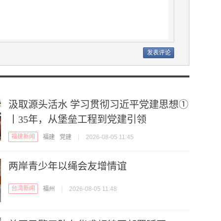
汲取源头活水 学习贯彻习近平党建思想①
丨35年，从堡垒工程到党建引领
福建新闻
福建
党建
|
2026-08-05 11:45
两岸青少年以绳会友增情谊
台湾新闻
福州
|
2026-08-05 11:48