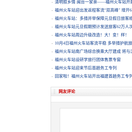
清明叙乡情 闽台一家亲——福州火车站开
福州火车站迎出发返程客流“双高峰” 增开6
福州火车站：多措并举保障元旦假日旅客
福州火车站元旦假期预计发送旅客62万人
福州火车站周边升级改造！大！变！样！
10月4日福州火车站客流平稳 多举措护航
福州火车站南广场综合换乘大厅建成 将与
福州火车站设研学旅行团体售票专窗
福州火车站迎来节后首趟务工专列
回家啦！福州火车站开出福建首趟务工专
网友评论