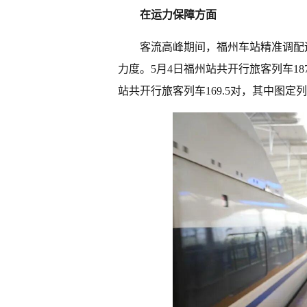
在运力保障方面
客流高峰期间，福州车站精准调配
力度。5月4日福州站共开行旅客列车187
站共开行旅客列车169.5对，其中图定列车