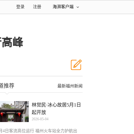
登录
注册
海湃客户端
行高峰
道推荐
最新福州新闻
林觉民·冰心故居5月1日
起开放
2026-05-04
5月4日客流高位运行 福州火车站全力护航出