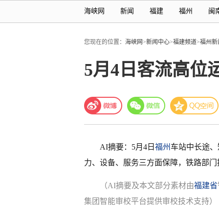
海峡网
新闻
福建
福州
闽
您现在的位置：
海峡网
>
新闻中心
>
福建频道
>
福州新
5月4日客流高位
AI摘要：5月4日
福州
车站中长途、
力、设备、服务三方面保障，铁路部门
（AI摘要及本文部分素材由
福建省
集团智能审校平台提供审校技术支持）