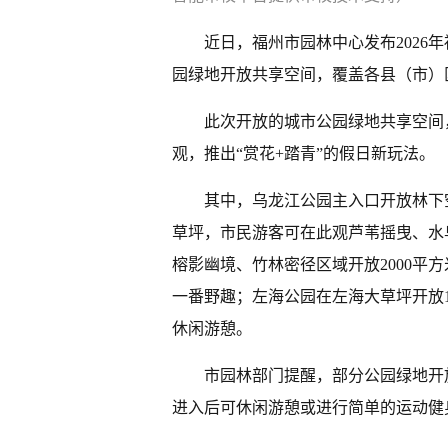
近日，福州市园林中心发布2026
园绿地开放共享空间，覆盖各县（市）
此次开放的城市公园绿地共享空间
观，推出“赏花+踏青”的假日新玩法。
其中，乌龙江公园主入口开放林下空
草坪，市民游客可在此观芦苇摇曳、水
榕影幽境、竹林密径区域开放2000平
一番野趣；左海公园在左海大草坪开放1
休闲游憩。
市园林部门提醒，部分公园绿地开
进入后可休闲游憩或进行简单的运动健