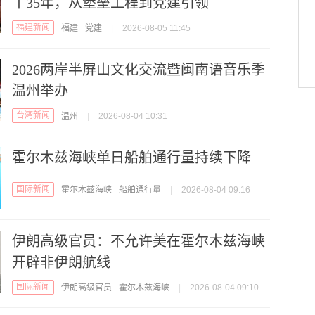
丨35年，从堡垒工程到党建引领
福建新闻
福建
党建
|
2026-08-05 11:45
2026两岸半屏山文化交流暨闽南语音乐季
温州举办
台湾新闻
温州
|
2026-08-04 10:31
霍尔木兹海峡单日船舶通行量持续下降
国际新闻
霍尔木兹海峡
船舶通行量
|
2026-08-04 09:16
伊朗高级官员：不允许美在霍尔木兹海峡
开辟非伊朗航线
国际新闻
伊朗高级官员
霍尔木兹海峡
|
2026-08-04 09:10