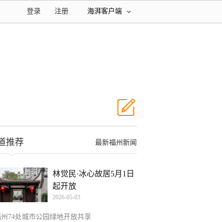
登录
注册
海湃客户端
道推荐
最新福州新闻
林觉民·冰心故居5月1日
起开放
2026-05-03
福州74处城市公园绿地开放共享