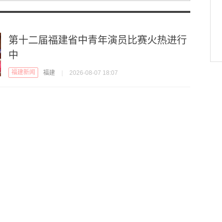
第十二届福建省中青年演员比赛火热进行
中
福建新闻
福建
|
2026-08-07 18:07