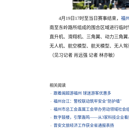
4月19日17时至当日赛事结束，
福
南至东岭路所组成的围合区域进行临时
直升机、滑翔机、三角翼、动力三角翼
无人机、航空模型、航天模型、无人驾
（见习记者 肖远强 记者 林亦敏）
相关阅读
跟着闽超游福州 球迷游客优惠多
福州台江：警校联动筑牢安全“防护墙”
福州市总工会直属工会举办劳动领域社会
数字鼓楼，引擎轰鸣——从3家科技企业看
晋安文旅经济工作获全省通报表扬