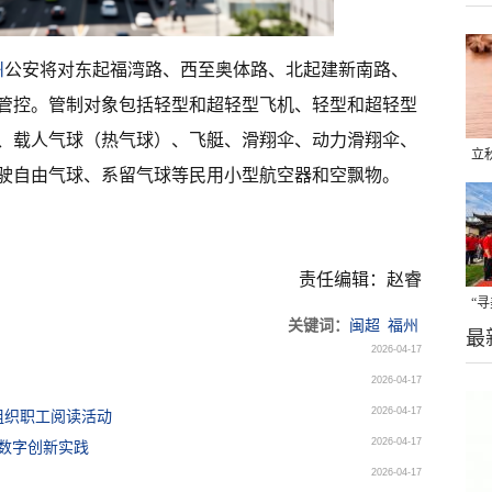
州
公安将对东起福湾路、西至奥体路、北起建新南路、
管控。管制对象包括轻型和超轻型飞机、轻型和超轻型
、载人气球（热气球）、飞艇、滑翔伞、动力滑翔伞、
立
驶自由气球、系留气球等民用小型航空器和空飘物。
晒
味
责任编辑：赵睿
“
关键词：
闽超
福州
最
题
2026-04-17
2026-04-17
2026-04-17
组织职工阅读活动
2026-04-17
数字创新实践
2026-04-17