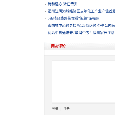
诗和远方 近在晋安
福州江阴港城经济区去年化工产业产值首
5条精品线路带你看“闽超”游福州
市园林中心领导接听12345热线 茶亭公园
初高中贯通培养≠取消中考！福州家长注意
网友评论
登录
|
注册