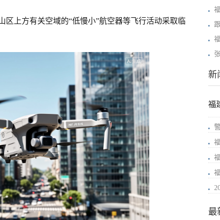
山区上方有关空域的“低慢小”航空器等飞行活动采取临
新
福
最