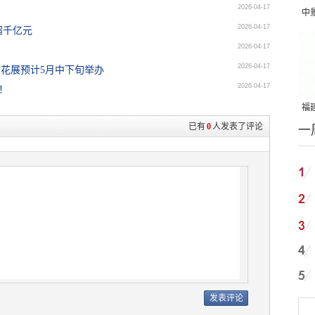
2026-04-17
中
2026-04-17
超千亿元
吨
2026-04-17
2026-04-17
荷花展预计5月中下旬举办
2026-04-17
！
福建
已有
0
人发表了评论
一
国