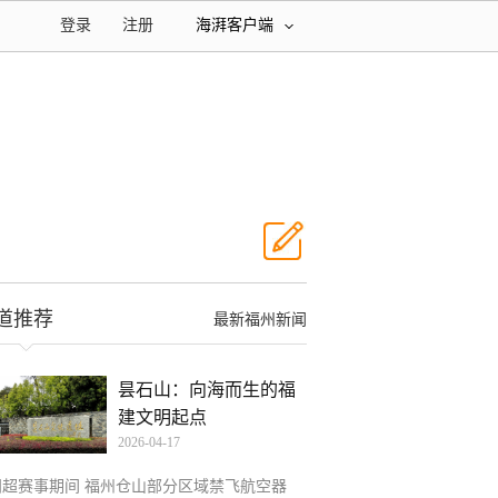
登录
注册
海湃客户端
道推荐
最新福州新闻
昙石山：向海而生的福
建文明起点
2026-04-17
闽超赛事期间 福州仓山部分区域禁飞航空器