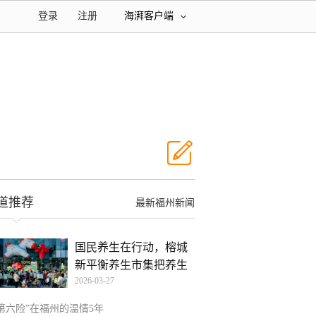
登录
注册
海湃客户端
道推荐
最新福州新闻
国民养生在行动，榕城
新平衡养生市集把养生
2026-03-27
逛
“第六险”在福州的温情5年