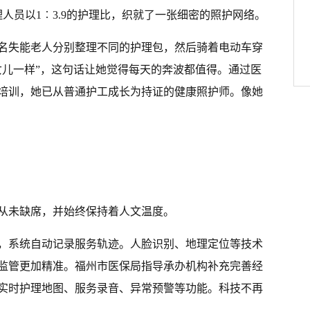
护理人员以1︰3.9的护理比，织就了一张细密的照护网络。
4名失能老人分别整理不同的护理包，然后骑着电动车穿
女儿一样”，这句话让她觉得每天的奔波都值得。通过医
培训，她已从普通护工成长为持证的健康照护师。像她
从未缺席，并始终保持着人文温度。
，系统自动记录服务轨迹。人脸识别、地理定位等技术
监管更加精准。福州市医保局指导承办机构补充完善经
实时护理地图、服务录音、异常预警等功能。科技不再