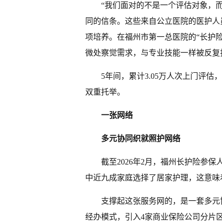
“我们面对的不是一个评估对象，而
同的信条。这些来自公立医院的医护人
项培养。在福州市第一总医院的“长护
微处察觉需求，与专业技能一样被反复
5年间，累计3.05万人次上门评
双重托举。
一张网络
多元协同织就照护网络
截至2026年2月，福州长护险参保人
中近九成家庭选择了居家护理，这意味
支撑起这张服务网的，是一套多元
经办模式，引入4家商业保险公司分片区