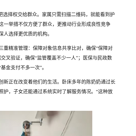
则把选择权交给群众。家属只需扫描二维码，就能看到护
这一举措不仅方便了群众，更推动行业形成良性竞争
保人选择更优质的机构。
三重精准管理：保障对象信息共享比对，确保“保障对
据交叉验证，确保“监管覆盖不少一人”；医保与民政数
“基金支付不多一次”。
创新正在改变着他们的生活。卧床多年的陈奶奶通过长
照护，子女还能通过系统实时了解服务情况。“这种放