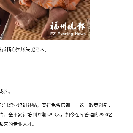
理员精心照顾失能老人。
成长。
部门职业培训补贴，实行免费培训——这一政策创新，
全市累计培训37期3293人，如今在库管理的2900名
起来的专业人才。