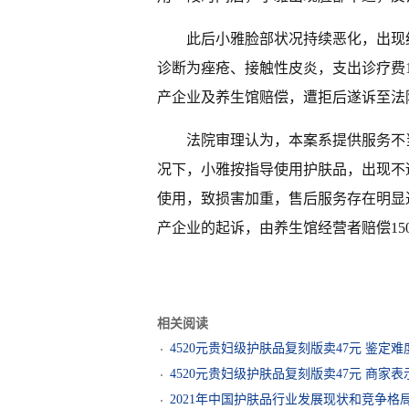
此后小雅脸部状况持续恶化，出现
诊断为痤疮、接触性皮炎，支出诊疗费1
产企业及养生馆赔偿，遭拒后遂诉至法
法院审理认为，本案系提供服务不
况下，小雅按指导使用护肤品，出现不
使用，致损害加重，售后服务存在明显
产企业的起诉，由养生馆经营者赔偿150
相关阅读
4520元贵妇级护肤品复刻版卖47元 鉴定难
4520元贵妇级护肤品复刻版卖47元 商家表示
2021年中国护肤品行业发展现状和竞争格