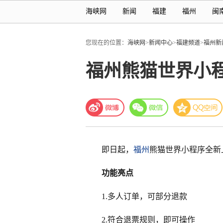
海峡网
新闻
福建
福州
闽
您现在的位置：
海峡网
>
新闻中心
>
福建频道
>
福州新
福州熊猫世界小程
即日起，
福州
熊猫世界小程序全新
功能亮点
1.多人订单，可部分退款
2.符合退票规则，即可操作