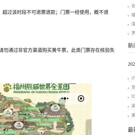
退票，超过该时段不可退票退款；门票一经使用，概不退
新
请勿通过非官方渠道购买黄牛票，此类门票存在核验失
2
最