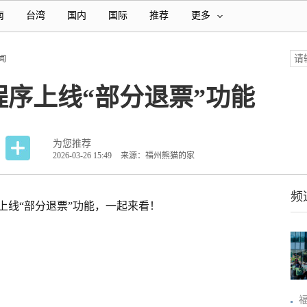
南
台湾
国内
国际
推荐
更多
闻
序上线“部分退票”功能
为您推荐
2026-03-26 15:49
来源：福州熊猫的家
频
上线“部分退票”功能，一起来看！