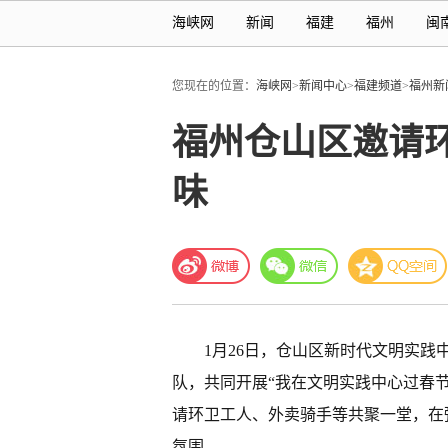
海峡网
新闻
福建
福州
闽
您现在的位置：
海峡网
>
新闻中心
>
福建频道
>
福州新
福州仓山区邀请
味
1月26日，仓山区新时代文明实
队，共同开展“我在文明实践中心过春
请环卫工人、外卖骑手等共聚一堂，在
氛围。