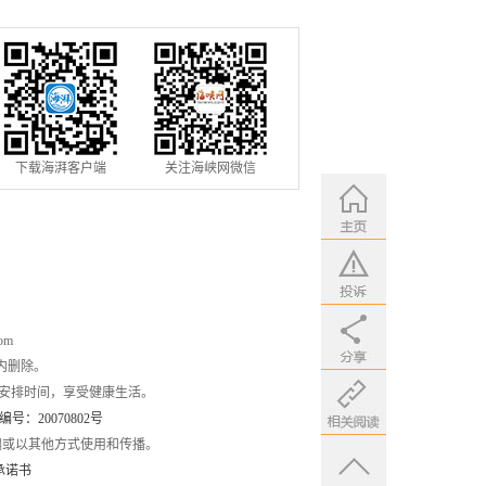
条件
下载海湃客户端
关注海峡网微信
om
内删除。
安排时间，享受健康生活。
：20070802号
编或以其他方式使用和传播。
承诺书