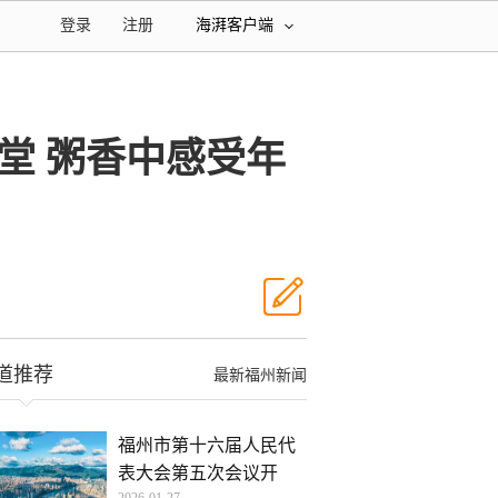
登录
注册
海湃客户端
堂 粥香中感受年
道推荐
最新福州新闻
福州市第十六届人民代
表大会第五次会议开