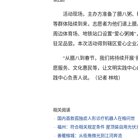
活动现场，主办方准备了腊八粥、
等群体陆续到来，志愿者为他们递上腊
周边体育场、地铁站口设置“爱心粥摊
驻足品尝。本次活动得到辖区爱心企业
“从腊八到春节，我们将持续开展‘
愿服务、文化惠民等，让文明实践中心成
践中心负责人说。（记者 林晗）
相关阅读
国内首款孤独症人形诊疗机器人在榕问世
福州：符合相关规定条件 屋顶装自用光伏
善暖榕城：从街角微光到江河奔流