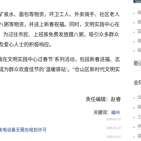
矿泉水、面包等物资，环卫工人、外卖骑手、社区老人
八粥等物资，并送上新春祝福。同时，文明实践中心在
”，为过往市民、上班族免费发放腊八粥，吸引众多群众
及爱心人士的积极响应。
我在文明实践中心过春节’系列活动，包括新春送福、志
新
为群众欢度佳节的‘温暖驿站’。”仓山区新时代文明实
全
全
责任编辑：赵睿
上
关键词：
福州
2026-01-27
2026-01-27
发电设备无需办规划许可
2026-01-27