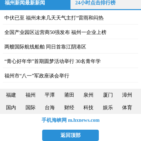
福州新闻最新新闻
24小时点击排行榜
中伏已至 福州未来几天天气主打“雷雨和闷热
全国产业园区运营商50强发布 福州一企业上榜
两艘国际航线船舶 同日首靠江阴港区
“青心好年华”首期圆梦活动举行 30名青年学
福州市“八一”军政座谈会举行
福建
福州
平潭
莆田
泉州
厦门
漳州
国内
国际
台海
财经
科技
娱乐
体育
手机海峡网 m.hxnews.com
返回顶部