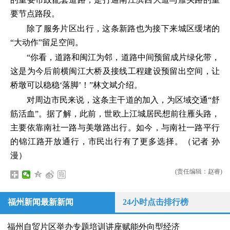
要节点路段。
除了服务片区出行，这条新路也为接下来城区缓堵的
“大动作”留足空间。
“你看，道路和闽江为邻，道路中间预留成片绿化带，
这是为今后前横闽江大桥及接线工程建设预留出空间，让
桥墩可以稳稳‘落脚’！”林文斌介绍。
对周边市民来说，这条主干道的加入，为区域交通“舒
筋活血”。据了解，此前，世欧上江城居民想前往雁头路，
主要依靠南社一路与美墩路出行。如今，与南社一路平行
的锦江路开放通行，市民出行有了更多选择。（记者 孙
漫）
(责任编辑：赵睿)
福州新闻最新新闻
24小时点击排行榜
福州自贸片区举办专题培训讲座赋能外向型经济