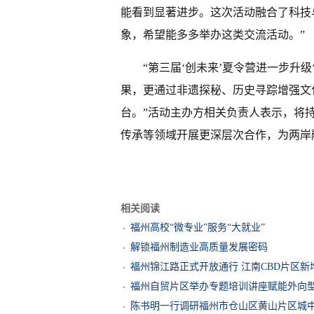
能看到显著进步。这次活动融合了科技
象，希望能多多举办这类交流活动。”
“第三届‘创未来’夏令营进一步升
果，更通过非遗探秘、历史寻踪增强文
台。”活动主办方相关负责人表示，将
传承等领域开展更深层次合作，为两岸
相关阅读
福州高校“微专业”服务“大就业”
解锁福州制造业高质量发展密码
福州锦江路正式开放通行 江南CBD片区
福州自贸片区举办专题培训讲座赋能外向
陈书明一行调研福州市仓山区黄山片区城