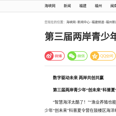
海峡网
新闻
福建
福州
闽
您现在的位置：
海峡网
>
新闻中心
>
福建频道
>
福州新
第三届两岸青少年
数字驱动未来 两岸共创共赢
第三届两岸青少年“创未来”科普夏
“智慧海洋太酷了！”“渔业养殖也
少年“创未来”科普夏令营在鼓楼区海