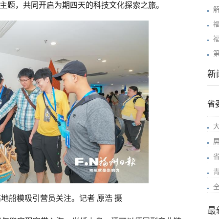
为主题，共同开启为期四天的科技文化探索之旅。
新
省
地船模吸引营员关注。记者 原浩 摄
最