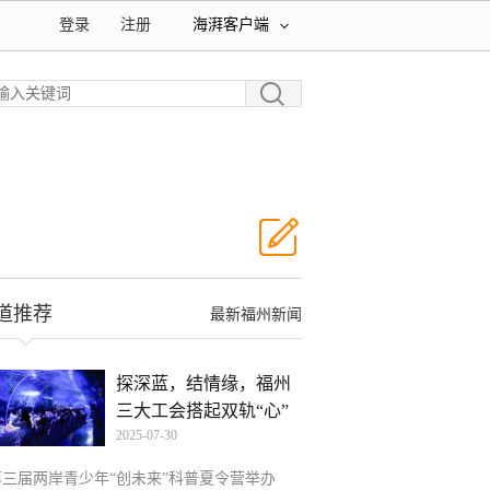
登录
注册
海湃客户端
道推荐
最新福州新闻
探深蓝，结情缘，福州
三大工会搭起双轨“心”
2025-07-30
第三届两岸青少年“创未来”科普夏令营举办