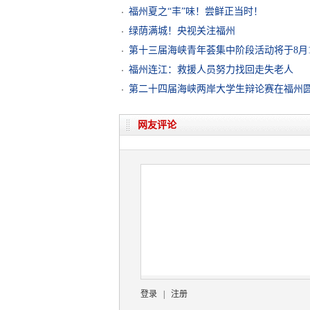
福州夏之“丰”味！尝鲜正当时！
绿荫满城！央视关注福州
第十三届海峡青年荟集中阶段活动将于8月
福州连江：救援人员努力找回走失老人
第二十四届海峡两岸大学生辩论赛在福州
网友评论
登录
|
注册