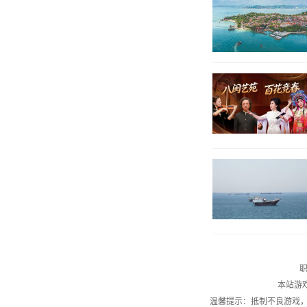
职
本站游
温馨提示：抵制不良游戏