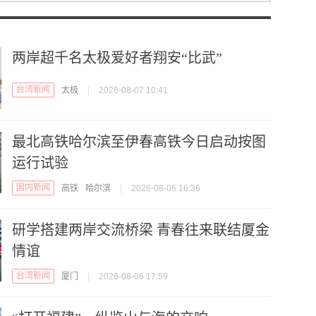
两岸超千名太极爱好者翔安“比武”
台湾新闻
太极
|
2026-08-07 10:41
最北高铁哈尔滨至伊春高铁今日启动按图
运行试验
国内新闻
高铁
哈尔滨
|
2026-08-06 16:36
研学搭建两岸交流桥梁 青春往来联结厦金
情谊
台湾新闻
厦门
|
2026-08-06 17:59