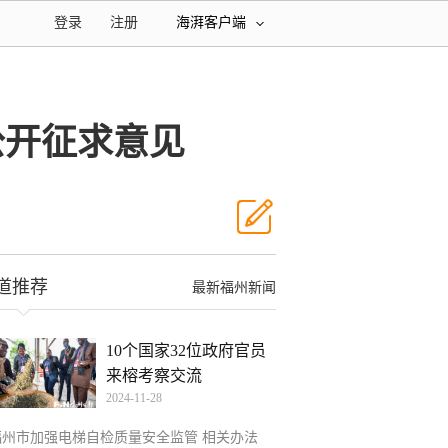
登录
注册
海湃客户端
公开征求意见
道推荐
最新福州新闻
10个国家32位政府官员
来榕考察交流
2024-11-28
福州市加强电梯自检质量安全监管 相关办法