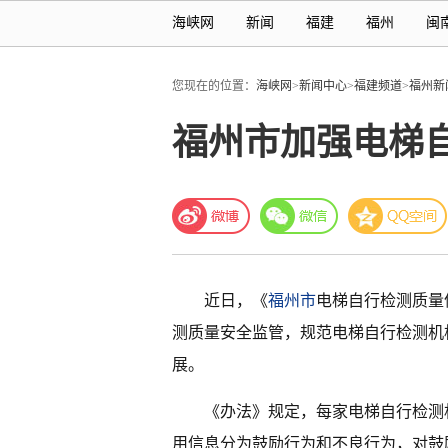
海峡网
新闻
福建
福州
闽
您现在的位置：
海峡网
>
新闻中心
>
福建频道
>
福州新
福州市加强电梯
近日，《
福州市
电梯自行检测质量
测质量安全监管，规范电梯自行检测机
展。
《办法》规定，每家电梯自行检测
用信息分为鼓励行为和不良行为，对鼓