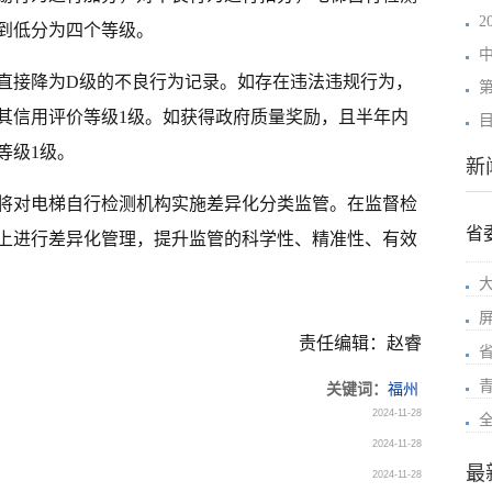
2
到低分为四个等级。
直接降为D级的不良行为记录。如存在违法违规行为，
其信用评价等级1级。如获得政府质量奖励，且半年内
等级1级。
新
将对电梯自行检测机构实施差异化分类监管。在监督检
省
上进行差异化管理，提升监管的科学性、精准性、有效
责任编辑：赵睿
关键词：
福州
2024-11-28
2024-11-28
最
2024-11-28