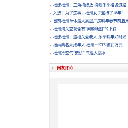
福建福州：三角梅绽放 扮靓冬季榕城道路
入选！为了这事，福州女子坚持了18年！
目前福州单体最大高层厂房明年春节前启
福州海关查获含有“问题地图”的书籍
福建福州：鼓楼关爱老人 乐享晚年好时光
接纳两名未成年人 福州一KTV被罚万元
福州冷空气“造访” 气温大跳水
网友评论