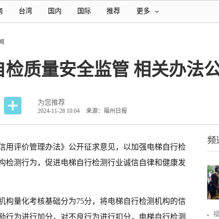
南
台湾
国内
国际
推荐
更多
闻
自检质量安全监管 相关办法
为您推荐
2024-11-28 10:04
来源：福州日报
频
信用评价管理办法》公开征求意见，以加强电梯自行检
构检测行为，促进电梯自行检测行业诚信自律和健康发
机构量化考核基础分为75分，将电梯自行检测机构的信
励行为进行加分，对不良行为进行扣分，电梯自行检测