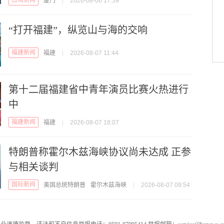
台湾新闻
厦门
|
2026-08-06 17:59
“打开福建”，纵览山与海的交响
福建新闻
福建
|
2026-08-07 11:44
第十二届福建省中青年演员比赛火热进行
中
福建新闻
福建
|
2026-08-07 18:07
特朗普称霍尔木兹海峡协议尚未达成 正参
与相关谈判
国际新闻
美国总统特朗普
霍尔木兹海峡
|
2026-08-07 09:54