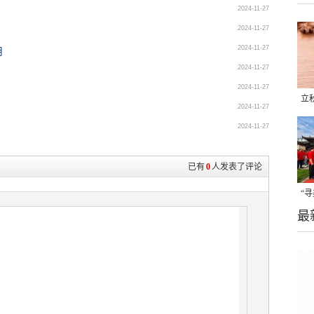
2024-11-27
2024-11-27
2024-11-27
用
2024-11-27
2024-11-27
立
2024-11-27
晒
2024-11-27
味
已有
0
人发表了评论
“
最
题