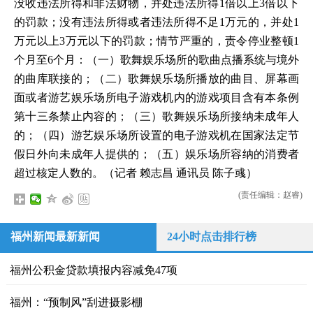
没收违法所得和非法财物，并处违法所得1倍以上3倍以下
的罚款；没有违法所得或者违法所得不足1万元的，并处1
万元以上3万元以下的罚款；情节严重的，责令停业整顿1
个月至6个月：（一）歌舞娱乐场所的歌曲点播系统与境外
的曲库联接的；（二）歌舞娱乐场所播放的曲目、屏幕画
面或者游艺娱乐场所电子游戏机内的游戏项目含有本条例
第十三条禁止内容的；（三）歌舞娱乐场所接纳未成年人
的；（四）游艺娱乐场所设置的电子游戏机在国家法定节
假日外向未成年人提供的；（五）娱乐场所容纳的消费者
超过核定人数的。（记者 赖志昌 通讯员 陈子彧）
(责任编辑：赵睿)
福州新闻最新新闻
24小时点击排行榜
福州公积金贷款填报内容减免47项
福州：“预制风”刮进摄影棚