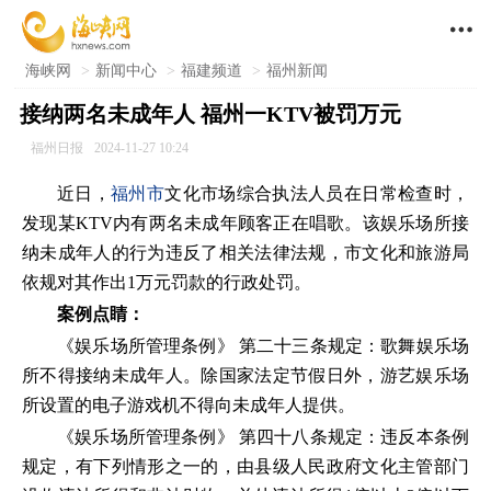

海峡网
>
新闻中心
>
福建频道
>
福州新闻
接纳两名未成年人 福州一KTV被罚万元
福州日报
2024-11-27 10:24
近日，
福州市
文化市场综合执法人员在日常检查时，
发现某KTV内有两名未成年顾客正在唱歌。该娱乐场所接
纳未成年人的行为违反了相关法律法规，市文化和旅游局
依规对其作出1万元罚款的行政处罚。
案例点睛：
《娱乐场所管理条例》 第二十三条规定：歌舞娱乐场
所不得接纳未成年人。除国家法定节假日外，游艺娱乐场
所设置的电子游戏机不得向未成年人提供。
《娱乐场所管理条例》 第四十八条规定：违反本条例
规定，有下列情形之一的，由县级人民政府文化主管部门