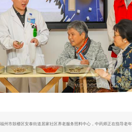
建省福州市鼓楼区安泰街道居家社区养老服务照料中心，中药师正在指导老