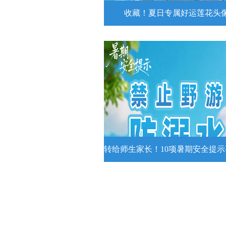
收藏！夏日专属好运莲花头
收藏！夏日专属好运莲花
夏日专属好运莲花头像！
详情
转给师生家长！10项暑期安全提
转给师生家长！10项暑期安全
牢记
转给师生家长！10项暑期安全提示