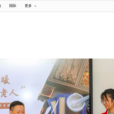
内
国际
更多