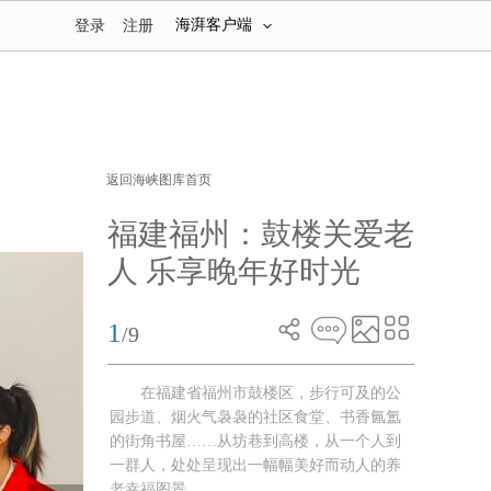
海湃客户端
登录
注册
返回海峡图库首页
福建福州：鼓楼关爱老
人 乐享晚年好时光
1
/9
在福建省福州市鼓楼区，步行可及的公
园步道、烟火气袅袅的社区食堂、书香氤氲
的街角书屋……从坊巷到高楼，从一个人到
一群人，处处呈现出一幅幅美好而动人的养
老幸福图景。