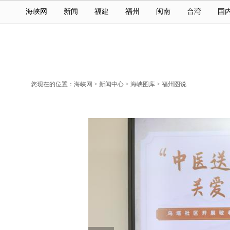
海峡网
新闻
福建
福州
闽南
台湾
国
您现在的位置：
海峡网
>
新闻中心
>
海峡图库
>
福州图说