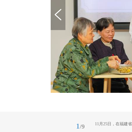
11月25日，在福
1
/9
药材。