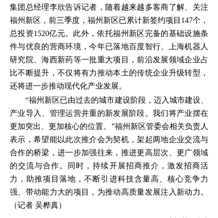
集团总经理李欣告诉记者，随着越来越多客商了解、关注
福州新区，前三季度，福州新区已累计新签约项目147个，
总投资1520亿元。此外，依托福州新区完备的基础设施条
件与优良的营商环境，今年已落地百度智行、上海机器人
研究院、海西新药等一批重大项目，前沿发展领域企业占
比不断提升，不仅将有力推动本土的传统企业升级转型，
还将进一步推动现代化产业发展。
“福州新区已由过去的城市建设阶段，迈入城市建设、
产业导入、管理运营并重的新发展阶段。我们将产业摆在
更加突出、更加核心的位置。”福州新区管委会相关负责人
表示，希望能以此次推介会为契机，架起两地企业交流与
合作的桥梁，进一步加强往来，推进更高层次、更广领域
的交流与合作。同时，持续开展招商推介，激发招商活
力，助推项目落地，不断引进科技含量高、核心竞争力
强、带动能力大的项目，为推动高质量发展注入新动力。
（记者 吴桦真）