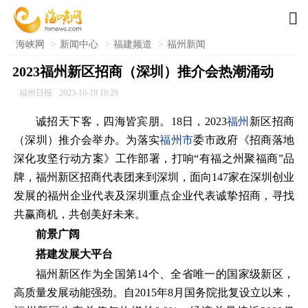

海峡网
>
新闻中心
>
福建频道
>
福州新闻
2023福州新区招商（深圳）推介会热潮涌动
福州日报
2023-10-19 10:29
诚招天下客，四海皆宾朋。18日，2023
福州
新区招商
（深圳）推介会举办。为落实
福州市
委市政府《招商落地
深化攻坚行动方案》工作部署，打响“有福之州聚福商”品
牌，福州新区招商代表团来到深圳，面向147家在深圳创业
发展的福州企业代表及深圳重点企业代表诚挚招商，寻找
共赢商机，共创美好未来。
前景广阔
搭建发展大平台
福州新区作为全国第14个、全省唯一的国家级新区，
高质量发展动能强劲。自2015年8月国务院批复设立以来，