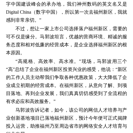
字中国建设峰会的承办地，我们神州数码的英文名又是
Digital China（数字中国），所以第一次去福州新区，我就
感到非常亲切。”
不过，想让一家上市公司选择落户福州新区，需要的
可不仅是缘分。马郭波坦言，优越的营商环境、精诚的服
务态度和相对低廉的经营成本，是企业选择福州新区的根
本原因。
“高规格、高效率、高水准。”现场，马郭波用三个
“高”总结了企业在福州新区投资兴业的感受，他说：“新区
的工作人员主动帮我们争取各种优惠政策，大大降低了企
业成立初期的经营成本。在福州新区，从意向了解、到项
目落地、再到企业发展，我们真真切切感受到了全流程的
有求必应和高效服务。”
马郭波告诉记者，如今，该公司的网信人才培养与产
业创新基地项目已落地福州新区，预计今年便可正式揭牌
投入运营，助推福州乃至周边省市的网络安全人才培育与