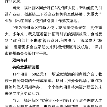
行业发展。
当天，福州新区同步聘任7名招商大使，鼓励他们为引
进产业链、创新链上下游企业和机构牵线搭桥，为重大产
业项目出谋划策，使招商引资工作落实落地。
“作为福州新区招商大使，我深感使命光荣、责任重
大。多年来，我见证着福州招商引资的满满诚意，也感受
到了政府部门不断改善营商环境的决心，我愿成为‘桥
梁’，邀请更多企业家朋友来到福州新区寻找机遇。”深圳
市福州商会会长何宝平说。
双向奔赴
共绘发展新蓝图
11个项目，58亿元！一场诚意满满的招商推介会，收
获一份沉甸甸的合作成绩单。18日，推介会现场，重点项
目签约仪式同期举办，一个个签约项目将为福州新区的未
来发展注入更多活力。
当天，福州新区与7家企业分别签订了全聚合网信人才
与产业创新基地项目、纵腾科技产业园项目、易电行储能