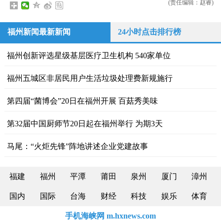
(责任编辑：赵睿)
福州新闻最新新闻
24小时点击排行榜
福州创新评选星级基层医疗卫生机构 540家单位
福州五城区非居民用户生活垃圾处理费新规施行
第四届“菌博会”20日在福州开展 百菇秀美味
第32届中国厨师节20日起在福州举行 为期3天
马尾：“火炬先锋”阵地讲述企业党建故事
福建
福州
平潭
莆田
泉州
厦门
漳州
国内
国际
台海
财经
科技
娱乐
体育
手机海峡网 m.hxnews.com