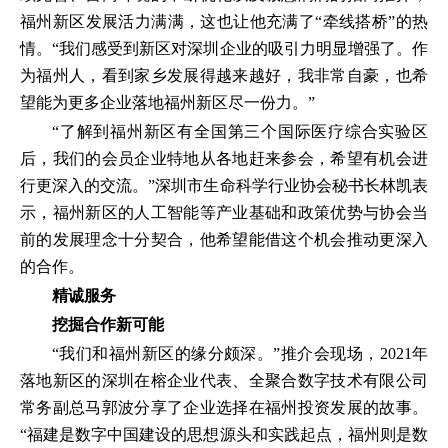
福州新区发展活力满满，这也让他充满了“牵线搭桥”的热
情。“我们感受到新区对深圳企业的吸引力明显增强了。作
为福州人，看到家乡发展得越来越好，我非常自豪，也希
望能为更多企业落地福州新区尽一份力。”
“了解到福州新区有全国第三个国际医疗综合实验区
后，我们的会员企业特地从各地赶来参会，希望有机会进
行更深入的交流。”深圳市生命科学行业协会秘书长林凯表
示，福州新区的人工智能等产业基础和政策优势与协会当
前的发展理念十分契合，他希望能借这个机会推动更深入
的合作。
精诚服务
挖掘合作新可能
“我们和福州新区的缘分颇深。”推介会现场，2021年
落地新区的深圳在榕企业代表、全聚合数字技术有限公司
常务副总马郭波分享了企业选择在福州投资发展的故事。
“福建是数字中国建设的思想源头和实践起点，福州则是数