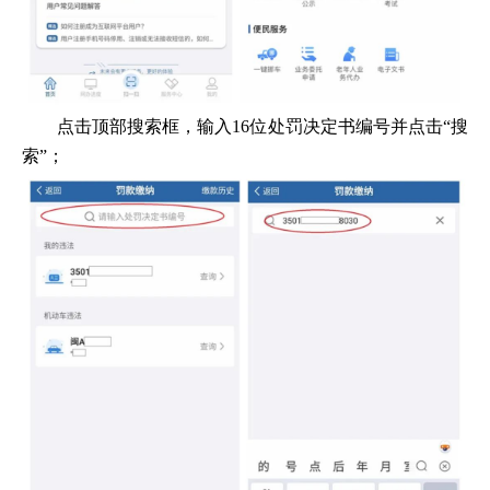
点击顶部搜索框，输入16位处罚决定书编号并点击“搜
索”；