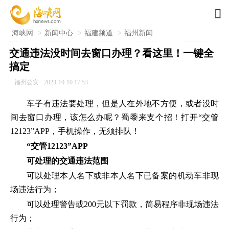

海峡网
>
新闻中心
>
福建频道
>
福州新闻
交通违法没时间去窗口办理？看这里！一键全
搞定
福州公安
2023-10-10 17:53
车子有违法要处理，但是人在外地不方便，或者没时
间去窗口办理，该怎么办呢？蜀黍来支个招！打开“交管
12123”APP，手机操作，无须排队！
“交管12123”APP
可处理的交通违法范围
可以处理本人名下或非本人名下已备案的机动车非现
场违法行为；
可以处理警告或200元以下罚款，简易程序非现场违法
行为；