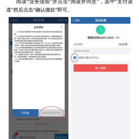
阅读“业务须知”并点击“阅读并同意”，选中“支付渠
道”然后点击“确认缴款”即可。