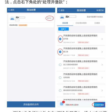
法，点击右下角处的“处理并缴款”；