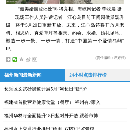
“最美婚姻登记处”即将亮相。海峡网记者 李牧晨 摄
现场工作人员告诉记者，江心岛目前正闭园做景观升
级，将于5月20日重新开放。未来，江心岛还将开放月老
树、相思桥、真爱草坪等相亲、约会、求婚、婚礼场地，
塑造一步一景、一步一情，打造“中国第一个爱情岛屿”
IP。
(责任编辑：庄婷婷)
福州新闻最新新闻
24小时点击排行榜
长乐区文武砂街道 开展5月“河长日”暨“护
福建省首批营养健康食堂（餐厅） 福州有7家入
福州华林寺全面提升18日起对外开放 跟着市博
福州水上交通行业推出“信用+双随机”监管模