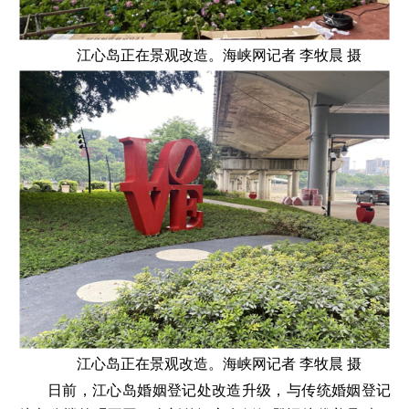
江心岛正在景观改造。海峡网记者 李牧晨 摄
江心岛正在景观改造。海峡网记者 李牧晨 摄
日前，江心岛婚姻登记处改造升级，与传统婚姻登记