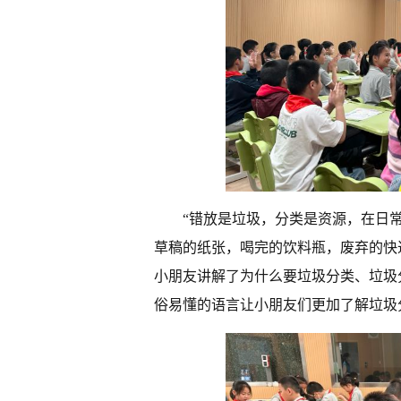
“错放是垃圾，分类是资源，在日
草稿的纸张，喝完的饮料瓶，废弃的快
小朋友讲解了为什么要垃圾分类、垃圾
俗易懂的语言让小朋友们更加了解垃圾