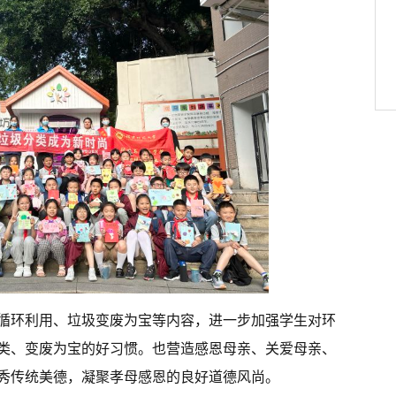
循环利用、垃圾变废为宝等内容，进一步加强学生对环
类、变废为宝的好习惯。也营造感恩母亲、关爱母亲、
秀传统美德，凝聚孝母感恩的良好道德风尚。