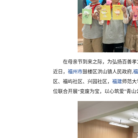
在母亲节到来之际，为弘扬百善孝
近日，
福州市
鼓楼区洪山镇人民政府,
福
区、福屿社区、兴园社区，
福建
师范大
位联合开展“变废为宝，以心筑爱”青