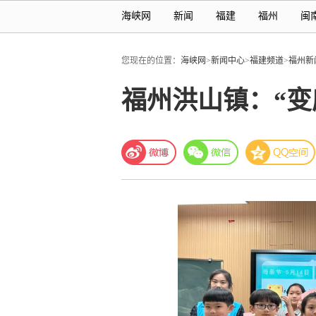
海峡网
新闻
福建
福州
闽
您现在的位置：
海峡网
>
新闻中心
>
福建频道
>
福州新
福州洪山镇：“