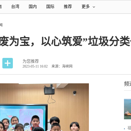
南
台湾
国内
国际
推荐
更多
闻
变废为宝，以心筑爱”垃圾分
为您推荐
2023-05-11 16:02
来源：海峡网
频