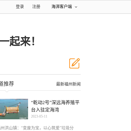
登录
注册
海湃客户端
类一起来！
道推荐
最新福州新闻
“乾动2号”深远海养殖平
台入驻定海湾
2023-05-11
福州洪山镇：“变废为宝，以心筑爱”垃圾分