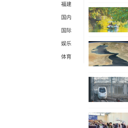
福建
国内
国际
娱乐
体育