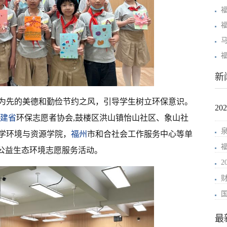
新
为先的美德和勤俭节约之风，引导学生树立环保意识。
2
建省
环保志愿者协会,鼓楼区洪山镇怡山社区、象山社
学环境与资源学院，
福州
市和合社会工作服务中心等单
山公益生态环境志愿服务活动。
最