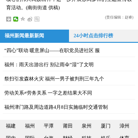
育活动。(南街街道 供稿)
(责任编辑：赵睿)
福州新闻最新新闻
24小时点击排行榜
“四心”联动 暖意屏山——在职党员进社区 服
福州：雨天出游出行 别让雨伞“湿”了文明
祭扫引发森林火灾 福州一男子被判刑三年九个
劳动关系≠劳务关系 一字之差结果大不同
福州津门路及周边道路4月8日实施临时交通管制
福建
福州
平潭
莆田
泉州
厦门
漳州