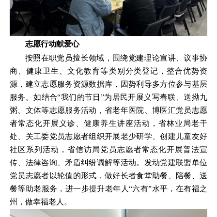
志愿行动献爱心
按照在职党员擅长领域，围绕党建理论宣讲、议事协
商、健康卫生、文化教育等类别分类登记，整合优势资
源，建立志愿服务资源数据库，因势利导多方位参与基层
服务。如结合“我们的节日”为居民开展义写春联、送拗九
粥、文体等志愿服务活动，省老年医院、博医汇党员志愿
者常态化开展义诊、健康养生讲座活动，省林业局老干
处、关工委党员志愿者组织开展老少研学、创建儿童友好
社区系列活动，省信访局党员志愿者常态化开展普法宣
传、法律咨询、矛盾纠纷调解等活动。发动党建联盟单位
党员志愿者以轮值的形式，做好长者食堂助餐、陪餐、送
餐等助老服务，进一步提升老年人“六有”水平，在有福之
州，做幸福老人。