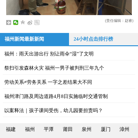
(责任编辑：赵睿)
福州新闻最新新闻
24小时点击排行榜
福州：雨天出游出行 别让雨伞“湿”了文明
祭扫引发森林火灾 福州一男子被判刑三年九个
劳动关系≠劳务关系 一字之差结果大不同
福州津门路及周边道路4月8日实施临时交通管制
以案释法｜孩子课间受伤，幼儿园要担责吗？
福建
福州
平潭
莆田
泉州
厦门
漳州