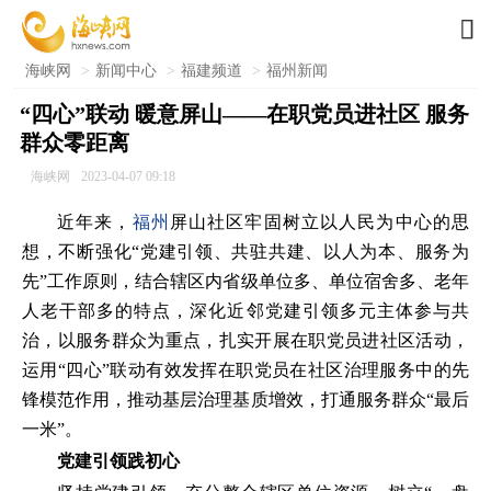

海峡网
>
新闻中心
>
福建频道
>
福州新闻
“四心”联动 暖意屏山——在职党员进社区 服务
群众零距离
海峡网
2023-04-07 09:18
近年来，
福州
屏山社区牢固树立以人民为中心的思
想，不断强化“党建引领、共驻共建、以人为本、服务为
先”工作原则，结合辖区内省级单位多、单位宿舍多、老年
人老干部多的特点，深化近邻党建引领多元主体参与共
治，以服务群众为重点，扎实开展在职党员进社区活动，
运用“四心”联动有效发挥在职党员在社区治理服务中的先
锋模范作用，推动基层治理基质增效，打通服务群众“最后
一米”。
党建引领践初心