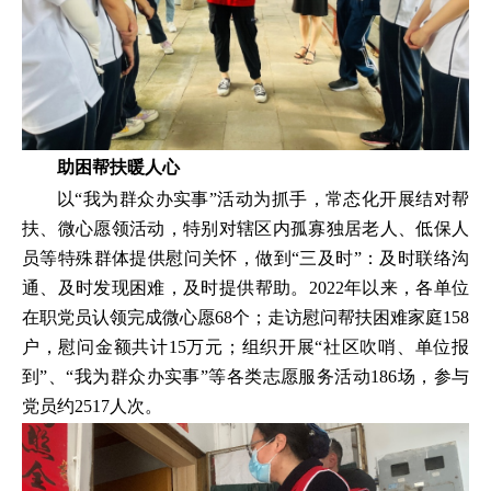
助困帮扶暖人心
以“我为群众办实事”活动为抓手，常态化开展结对帮
扶、微心愿领活动，特别对辖区内孤寡独居老人、低保人
员等特殊群体提供慰问关怀，做到“三及时”：及时联络沟
通、及时发现困难，及时提供帮助。2022年以来，各单位
在职党员认领完成微心愿68个；走访慰问帮扶困难家庭158
户，慰问金额共计15万元；组织开展“社区吹哨、单位报
到”、“我为群众办实事”等各类志愿服务活动186场，参与
党员约2517人次。