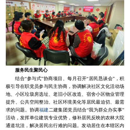
服务民生聚民心
结合“参与式”协商项目、每月召开“居民恳谈会”，积
极引导在职党员参与民主协商，协调解决社区文化活动场
地、小区垃圾房选址、老旧小区改造、宿舍小区物业管理
提升、公共空间整治、社区环境美化等居民最迫切、最需
求的问题。协调
福建
二建集团党员结合“我为群众办实事”
活动，发挥单位建筑专业优势，修补居民反映的农林大院
通道坑洼，解决居民出行难的问题。发动居住在本辖区内