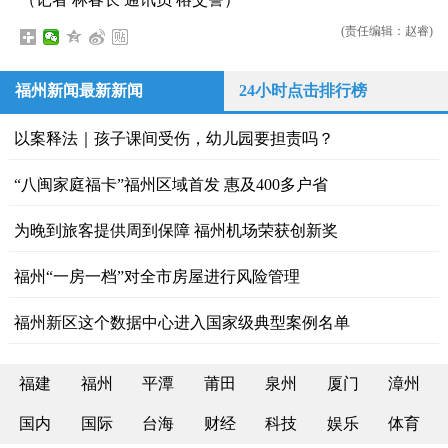
(责任编辑：赵睿)
福州新闻最新新闻
24小时点击排行榜
以案释法｜孩子课间受伤，幼儿园要担责吗？
“八闽家庭福卡”福州区域首发 惠及400多户省
为晚到旅客提供周到保障 福州机场荣获创新奖
福州“一房一档”对全市房屋进行风险管理
福州新区这个数据中心进入国家级典型案例名单
福建
福州
平潭
莆田
泉州
厦门
漳州
国内
国际
台海
财经
科技
娱乐
体育