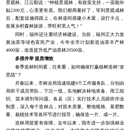
景观林。江云勤说：“种植景观林，有政策支持，一亩能补
贴2200元，心里更有底。我们都商量好了，等到景观成林
后，配套设施得跟上，在林道间搭建小木屋，设打卡点，
发展乡村森林旅游，带旺村里人气！”
同时，福州还注重经济林建设。当前，福州正大力发
展油茶等绿色富民产业，今年全市计划新造油茶丰产林
4000亩，改造提升低产油茶林29500亩。
多措并举 提质增效
春季造林时间紧，任务重，如何确保打赢植树造林“攻
坚战”？
开春以来，市林业局迅速组建6个工作服务队，分别由
局班子成员带队，下沉一线，实地解决林地准备、用工组
织、苗木调剂等问题。各县（区）实行技术人员跟班作业
制度，深入每个造林点，对苗木质量、整地规格、基肥数
量、栽植技术等各环节进行指导，确保造一片、成一片。
造林用苗更有保障。去年以来，我市进一步加强林业