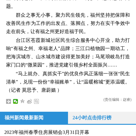
题。
群众之事无小事。聚力民生领先，福州坚持把保障和
改善民生作为工作的出发点、落脚点，努力在实干争效中
走在前头，让有福之州更好造福于民。
台江区苍霞新城社区民生综合服务中心开业，助力打
响“有福之州、幸福老人”品牌；三江口植物园一期动工，
把海滨城市、山水城市建设得更加美好；马尾琅岐岛打造
家门口的“微菜园”，推进党建引领乡村全面振兴……
“马上就办、真抓实干”的优良作风正落细一张张“民生
清单”，兑现一份份“幸福账单”，让“温暖榕城”更添温暖。
（记者 莫思予、唐蔚嫱 ）
(责任编辑：赵睿)
福州新闻最新新闻
24小时点击排行榜
2023年福州春季住房展销会3月31日开幕