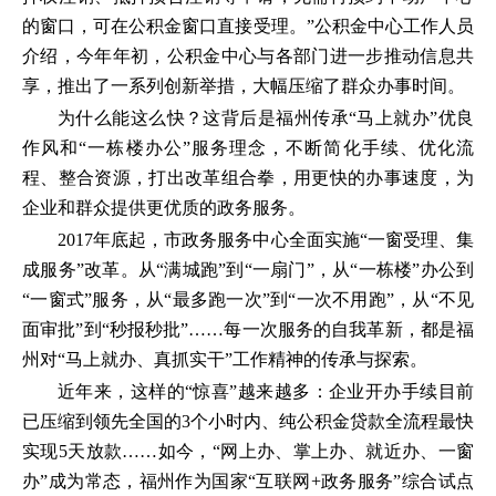
的窗口，可在公积金窗口直接受理。”公积金中心工作人员
介绍，今年年初，公积金中心与各部门进一步推动信息共
享，推出了一系列创新举措，大幅压缩了群众办事时间。
为什么能这么快？这背后是福州传承“马上就办”优良
作风和“一栋楼办公”服务理念，不断简化手续、优化流
程、整合资源，打出改革组合拳，用更快的办事速度，为
企业和群众提供更优质的政务服务。
2017年底起，市政务服务中心全面实施“一窗受理、集
成服务”改革。从“满城跑”到“一扇门”，从“一栋楼”办公到
“一窗式”服务，从“最多跑一次”到“一次不用跑”，从“不见
面审批”到“秒报秒批”……每一次服务的自我革新，都是福
州对“马上就办、真抓实干”工作精神的传承与探索。
近年来，这样的“惊喜”越来越多：企业开办手续目前
已压缩到领先全国的3个小时内、纯公积金贷款全流程最快
实现5天放款……如今，“网上办、掌上办、就近办、一窗
办”成为常态，福州作为国家“互联网+政务服务”综合试点