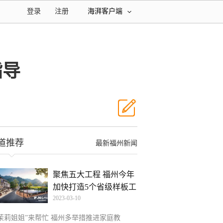
登录
注册
海湃客户端
指导
道推荐
最新福州新闻
聚焦五大工程 福州今年
加快打造5个省级样板工
2023-03-10
“茉莉姐姐”来帮忙 福州多举措推进家庭教