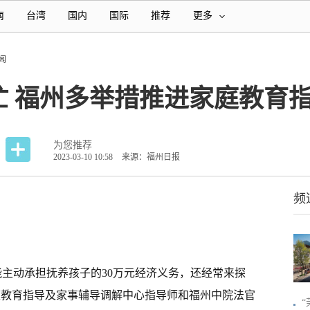
南
台湾
国内
国际
推荐
更多
闻
忙 福州多举措推进家庭教育
为您推荐
2023-03-10 10:58
来源：福州日报
频
能主动承担抚养孩子的30万元经济义务，还经常来探
家庭教育指导及家事辅导调解中心指导师和福州中院法官