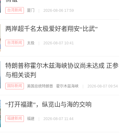
台湾新闻
厦门
|
2026-08-06 17:59
两岸超千名太极爱好者翔安“比武”
台湾新闻
太极
|
2026-08-07 10:41
特朗普称霍尔木兹海峡协议尚未达成 正参
与相关谈判
国际新闻
美国总统特朗普
霍尔木兹海峡
|
2026-08-07 09:54
“打开福建”，纵览山与海的交响
福建新闻
福建
|
2026-08-07 11:44