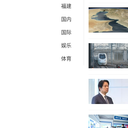
福建
国内
国际
娱乐
体育