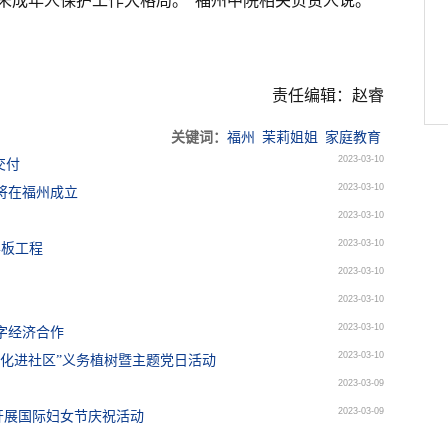
未成年人保护工作大格局。”福州中院相关负责人说。
责任编辑：赵睿
关键词：
福州
茉莉姐姐
家庭教育
2023-03-10
交付
2023-03-10
将在福州成立
2023-03-10
2023-03-10
样板工程
2023-03-10
2023-03-10
2023-03-10
字经济合作
2023-03-10
美化进社区”义务植树暨主题党日活动
2023-03-09
2023-03-09
开展国际妇女节庆祝活动