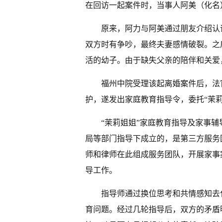
在回访一起案件时，当事人阿美（化名
原来，阿力与阿美通过朋友介绍认
双方时有争吵，最终夫妻感情破裂。之
活的幼子。由于缺失父亲的陪伴和关爱
福州中院受理该起离婚案件后，法
护，遂发出家庭教育指导令，委托“茉
“茉莉姐姐”家庭教育指导及家事
局等部门指导下成立的，是第三方服务
师和律师在此组成服务团队，开展家事
导工作。
指导师通过换位思考和共情感知去
育问题。经过几轮指导后，双方的矛盾