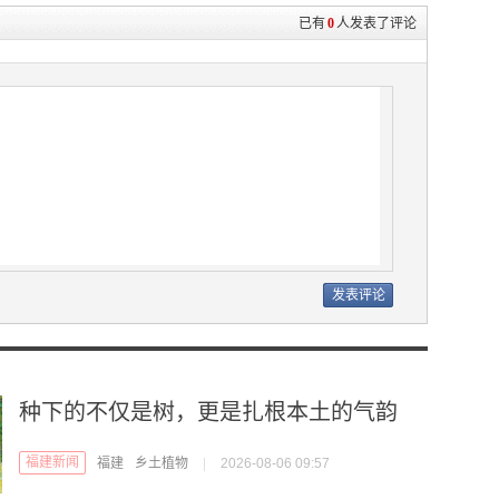
已有
0
人发表了评论
种下的不仅是树，更是扎根本土的气韵
福建新闻
福建
乡土植物
|
2026-08-06 09:57