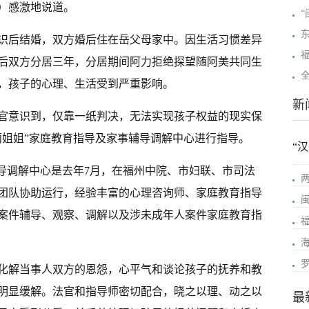
）感激地说道。
识后结婚，双方婚后住在岳父母家中。因生活习惯差异
后双方分居三年，分居期间阿力拒绝探望随阿美共同生
，孩子的心理、生活受到严重影响。
新
官意识到，仅靠一纸判决，无法实现孩子权益的现实保
莉姐姐”家庭教育指导及家事辅导调解中心进行指导。
“
辅导调解中心是去年7月，在福州中院、市妇联、市司法
团队协助运行，经验丰富的心理咨询师、家庭教育指导
案件辅导、观察、调解以及涉未成年人案件家庭教育指
化解当事人双方的恩怨，心平气和谈论孩子的抚养和教
明显缓解。法官和指导师密切配合，晓之以理、动之以
最