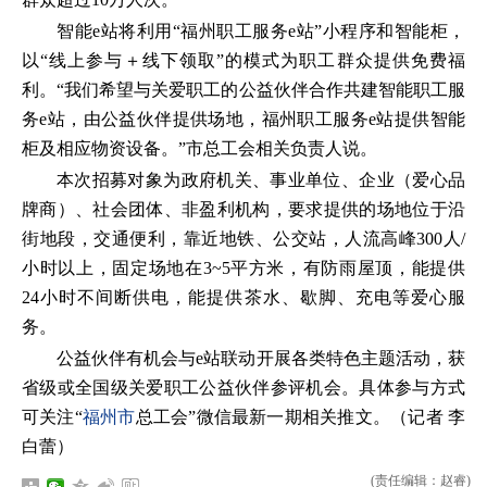
智能e站将利用“福州职工服务e站”小程序和智能柜，
以“线上参与＋线下领取”的模式为职工群众提供免费福
利。“我们希望与关爱职工的公益伙伴合作共建智能职工服
务e站，由公益伙伴提供场地，福州职工服务e站提供智能
柜及相应物资设备。”市总工会相关负责人说。
本次招募对象为政府机关、事业单位、企业（爱心品
牌商）、社会团体、非盈利机构，要求提供的场地位于沿
街地段，交通便利，靠近地铁、公交站，人流高峰300人/
小时以上，固定场地在3~5平方米，有防雨屋顶，能提供
24小时不间断供电，能提供茶水、歇脚、充电等爱心服
务。
公益伙伴有机会与e站联动开展各类特色主题活动，获
省级或全国级关爱职工公益伙伴参评机会。具体参与方式
可关注“
福州市
总工会”微信最新一期相关推文。（记者 李
白蕾）
(责任编辑：赵睿)