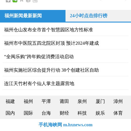
福州新闻最新新闻
24小时点击排行榜
福州仓山发布全市首个智慧园区地方性标准
福州市中医院五四北院区封顶 预计2024年建成
“全闽乐购”跨年购促消费活动启动
福州实施社区综合提升行动 38个创建社区自助
连江天竹村有个仙人掌主题露营地
福建
福州
平潭
莆田
泉州
厦门
漳州
国内
国际
台海
财经
科技
娱乐
体育
手机海峡网 m.hxnews.com