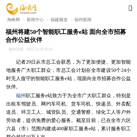

海峡网
>
新闻中心
>
福建频道
>
福州新闻
福州将建50个智能职工服务e站 面向全市招募
合作公益伙伴
福州日报
2022-12-30 10:43
记者29日从市总工会获悉，为了更加便捷、更加智能
地服务广大职工群众，市总工会计划在全市建设50个24小
时无人值守的智能职工服务e站，现面向全市招募合作公益
伙伴。
福州
职工服务e站致力于为全市广大职工群众，特别是
出租车驾驶员、网约车司机、货车司机、快递员、外卖配
送员、环卫工人、城管队员、交通警察、绿化工人等户外
劳动者，提供免费的爱心服务。截至目前，已在全市六区
六县（市）范围内建成400家职工服务e站，累计服务职工
群众超过10万人次。