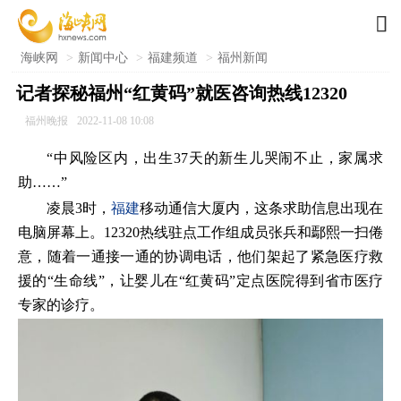

海峡网
>
新闻中心
>
福建频道
>
福州新闻
记者探秘福州“红黄码”就医咨询热线12320
福州晚报
2022-11-08 10:08
“中风险区内，出生37天的新生儿哭闹不止，家属求
助……”
凌晨3时，
福建
移动通信大厦内，这条求助信息出现在
电脑屏幕上。12320热线驻点工作组成员张兵和鄢熙一扫倦
意，随着一通接一通的协调电话，他们架起了紧急医疗救
援的“生命线”，让婴儿在“红黄码”定点医院得到省市医疗
专家的诊疗。