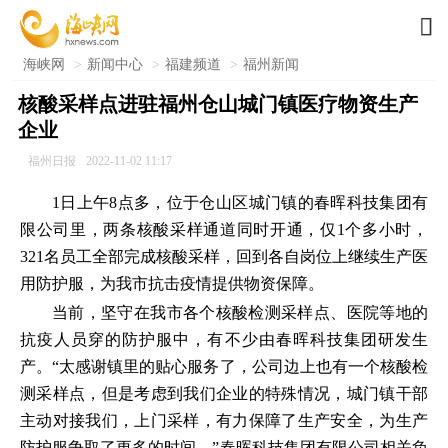

海峡网
>
新闻中心
>
福建频道
>
福州新闻
核酸采样点进驻福州仓山城门镇医疗物资生产
企业
福州日报
2022-11-02 11:17
1日上午8点多，位于仓山区城门镇的春晖科技集团有
限公司里，两条核酸采样通道同时开通，仅1个多小时，
321名员工全部完成核酸采样，回到各自岗位上继续生产医
用防护服，为我市抗击疫情提供物资保障。
当前，坚守在我市各个核酸检测采样点、医院等地的
抗疫人员穿的防护服中，有不少由春晖科技集团研发生
产。“太感谢镇里的贴心服务了，公司边上也有一个核酸检
测采样点，但是考虑到我们企业的特殊情况，城门镇干部
主动对接我们，上门采样，有力保障了生产安全，为生产
防护服争取了更多的时间。”春晖科技集团有限公司相关负