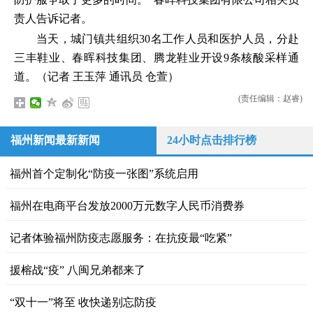
责人告诉记者。
当天，城门镇共组织30名工作人员和医护人员，分赴
三丰鞋业、春晖科技集团、腾龙鞋业开设9条核酸采样通
道。（记者 王玉萍 通讯员 仓萱）
(责任编辑：赵睿)
福州新闻最新新闻
24小时点击排行榜
福州首个定制化“防疫一张图”系统启用
福州在电商平台发放2000万元数字人民币消费券
记者体验福州防疫志愿服务：在抗疫最“吃紧”
援榕战“疫” 八闽兄弟都来了
“双十一”将至 收快递别忘防疫