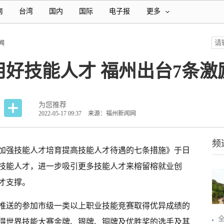
南
台湾
国内
国际
电子报
更多
闻
好技能人才 福州出台7条激
为您推荐
2022-05-17 09:37
来源：福州新闻网
频
于加强技能人才培育提高技能人才待遇的七条措施》于日
技能人才，进一步吸引更多技能人才来榕留榕就业创
才支撑。
推送的参加市级一类以上职业技能竞赛取得优异成绩的
得世界技能大赛金牌、银牌、铜牌及优胜奖的选手及其