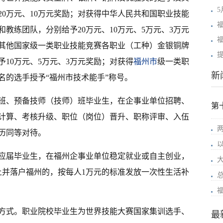
5
、20万元、10万元奖励；对获得中华人民共和国职业技能
教练团队，分别给予20万元、10万元、5万元、3万元
其他国家级一类职业技能竞赛各职业（工种）金银铜牌
10万元、5万元、3万元奖励；对获得
福州市
级一类职
新
名的选手授予“福州市技术能手”称号。
班、预备技师（技师）班毕业生，在企事业单位招聘、
第
计算、考核升级、职位（岗位）晋升、职称评审、入伍
历同等对待。
应届毕业生，在福州企事业单位稳定就业或自主创业，
上并落户福州的，按每人1万元的标准发放一次性生活补
方式。职业院校毕业生为世界技能大赛国家集训选手、
最