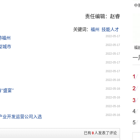
中
吨
责任编辑：赵睿
关键词：
福州
技能人才
2022-05-17
游福州
2022-05-17
型城市
福建
2022-05-17
一
国
2022-05-17
2022-05-17
2022-05-16
2022-05-16
“盛宴”
2022-05-16
2022-05-16
2022-05-16
产业开发运营公司入选
已有
0
人发表了评论