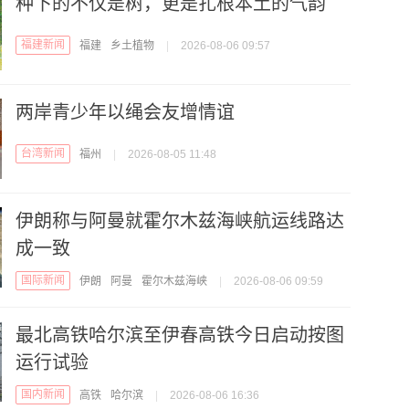
种下的不仅是树，更是扎根本土的气韵
福建新闻
福建
乡土植物
|
2026-08-06 09:57
两岸青少年以绳会友增情谊
台湾新闻
福州
|
2026-08-05 11:48
伊朗称与阿曼就霍尔木兹海峡航运线路达
成一致
国际新闻
伊朗
阿曼
霍尔木兹海峡
|
2026-08-06 09:59
最北高铁哈尔滨至伊春高铁今日启动按图
运行试验
国内新闻
高铁
哈尔滨
|
2026-08-06 16:36