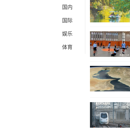
国内
国际
娱乐
体育