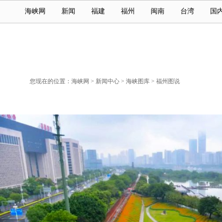
海峡网
新闻
福建
福州
闽南
台湾
国
您现在的位置：
海峡网
>
新闻中心
>
海峡图库
>
福州图说