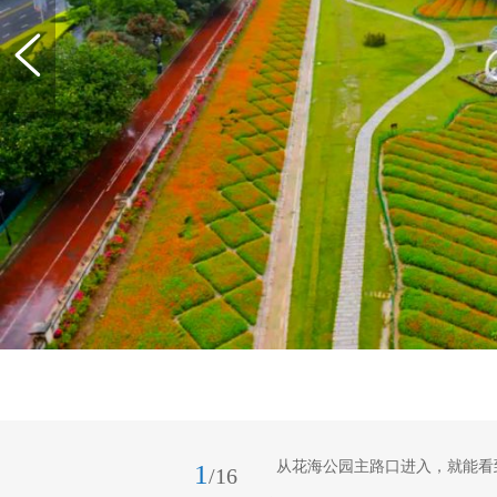
从花海公园主路口进入，就能看
1
/16
华菊绵延成一片橙色海洋。记者 