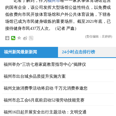
记者了解到，作为
福州市
唯一一家从事体育场馆运营
的国有企业，该公司发挥大型场馆公益性特点，以免费或
低收费向市民开放体育场馆和户外公共体育设施，下辖各
场馆已成为市民健身锻炼的重要场所。截至2021年底，已
接待健身市民437万人次。（记者 严鑫）
(责任编辑：庄婷婷)
福州新闻最新新闻
24小时点击排行榜
福州举办“三坊七巷家庭教育指导中心”揭牌仪
福州市出台城乡品质提升实施方案
福州文旅消费季活动将启动 千万元消费券邀您
福州市总工会6月底前启动52项劳动技能竞赛
福州16日起开展安全出行主题活动：文明交通