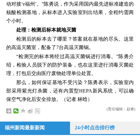
动对接‘e福州’。”陈勇说，作为采用国内最先进标准建造的
核酸检测基地，从标本进入实验室到出结果，全程约需两
个小时。
处理：检测后标本就地灭菌
检测后的标本去了哪里？答案就在基地的尽头。这里
的高温灭菌室，配备了7台高温灭菌锅。
“检测完的标本将经过高温灭菌锅进行消毒。”陈勇介
绍，检验人员脱下的防护装备，也在这里进行消毒灭菌处
理，打包后交由医疗废物处理单位处置。
那么，如何保证基地不受污染？陈勇表示，实验室内
部采用紫光灯杀菌，还有内置型HEPA新风系统，可以确
保空气净化后安全排放。（记者 林晗）
(责任编辑：赵睿)
福州新闻最新新闻
24小时点击排行榜