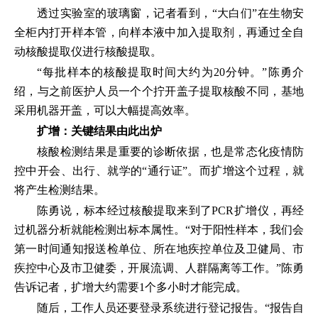
透过实验室的玻璃窗，记者看到，“大白们”在生物安
全柜内打开样本管，向样本液中加入提取剂，再通过全自
动核酸提取仪进行核酸提取。
“每批样本的核酸提取时间大约为20分钟。”陈勇介
绍，与之前医护人员一个个拧开盖子提取核酸不同，基地
采用机器开盖，可以大幅提高效率。
扩增：关键结果由此出炉
核酸检测结果是重要的诊断依据，也是常态化疫情防
控中开会、出行、就学的“通行证”。而扩增这个过程，就
将产生检测结果。
陈勇说，标本经过核酸提取来到了PCR扩增仪，再经
过机器分析就能检测出标本属性。“对于阳性样本，我们会
第一时间通知报送检单位、所在地疾控单位及卫健局、市
疾控中心及市卫健委，开展流调、人群隔离等工作。”陈勇
告诉记者，扩增大约需要1个多小时才能完成。
随后，工作人员还要登录系统进行登记报告。“报告自