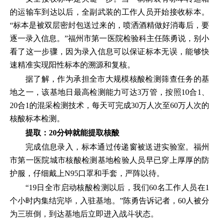
的运输车到达以后，全副武装的工作人员开始接收标本。
“标本是被双层密封包送过来的，喷洒酒精做好消毒后，要
逐一录入信息。”福州市第一医院检验科主任陈勇说，别小
看了这一步骤，因为录入信息可以保证标本无误，能够快
速精准实现阳性标本的溯源和复核。
据了解，作为承担全市大规模核酸检测筛查任务的基
地之一，该基地日最高检测能力可达3万管，按照10合1、
20合1的混采检测技术，每天可完成30万人次至60万人次的
核酸标本检测。
提取：20分钟就能提取核酸
完成信息录入，标本通过传递窗被送进实验室。福州
市第一医院城市核酸检测基地检验人员早已穿上厚厚的防
护服，仔细戴上N95口罩和手套，严阵以待。
“19日全市启动核酸检测以后，我们60名工作人员在1
个小时内集结完毕，入驻基地。”陈勇告诉记者，60人被分
为三班倒，到达基地后立即进入战斗状态。