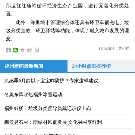
部运往红庙岭循环经济生态产业园，进行无害化分类处
置。
此外，洋里城市管理综合体还具有环卫车辆充电、垃
圾分类宣教、环卫驿站等功能，体现了融入城市发展的理
念。
(责任编辑：黄小群)
福州新闻最新新闻
24小时点击排行榜
流感季6月龄以下宝宝咋防护？专家这样建议
冬奥东风吹热福州冰雪运动
福州鼓楼：垃圾分类督导员戴记录仪上岗
闽侯昙石村：团结村风促发展 文化兴村享红利