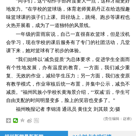
“同学们，这个动作手部跨度要大一点，这样才能更好
地发力。”在学校的篮球场，体育老师黄易丹正在给选报趣
味篮球课的孩子们上课。田径场上，跳绳、跑步等课程也
火热开展着，成为了一道独特的风景线。
一年级的雷雨宸说，自己一直很喜欢篮球，但是没机
会学习，现在学校的课后服务有了专门的社团活动，几堂
课下来，她对篮球有了初步的体验。
“我们始终以‘减负提质’为总体要求，促进学生全面而
有个性地发展，办有温度的教育。一方面，我们减少重
复、无效的作业，减轻学生压力；另一方面，我们改变原
有教学模式，作业审核后统一布置，并集中公示，减负不
减质。”福州民族小学校长黄海景介绍，“‘双减’后，学生可
自由支配的时间明显变多，脸上的笑容也变多了。”
福州晚报记者 李锦清 通讯员 黄佳文 刘其燚 文/摄
(责任编辑：赵睿)