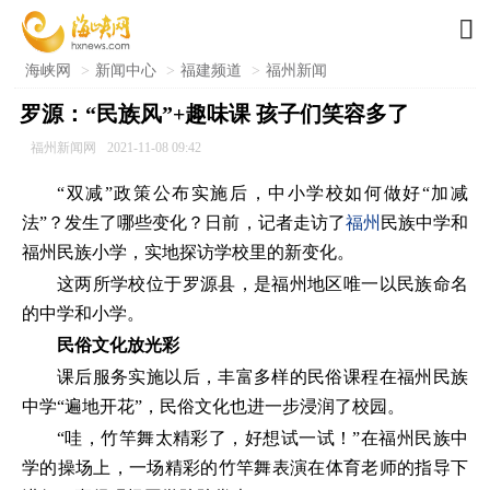

海峡网
>
新闻中心
>
福建频道
>
福州新闻
罗源：“民族风”+趣味课 孩子们笑容多了
福州新闻网
2021-11-08 09:42
“双减”政策公布实施后，中小学校如何做好“加减
法”？发生了哪些变化？日前，记者走访了
福州
民族中学和
福州民族小学，实地探访学校里的新变化。
这两所学校位于罗源县，是福州地区唯一以民族命名
的中学和小学。
民俗文化放光彩
课后服务实施以后，丰富多样的民俗课程在福州民族
中学“遍地开花”，民俗文化也进一步浸润了校园。
“哇，竹竿舞太精彩了，好想试一试！”在福州民族中
学的操场上，一场精彩的竹竿舞表演在体育老师的指导下