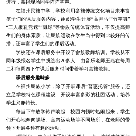
进行，赢得现场同学阵阵掌声。
在福州民族中学，学校利用畲族传统文化项目来丰富
孩子们的课后服务内容，组织学生开展“高脚马”“竹竿舞”
“三人板鞋竞速”“蹴球”等畲族传统体育活动，不仅提高师
生们的身体素质，让民族运动在学生当中得到比较好的传
播，还丰富了学生们的课后活动。
学校还在课后服务中开设了畲族歌舞培训。学校从不
同年级报名学生中挑选出20多人，由音乐老师王燕在每周
二和每周四下午课后服务时间带着学习畲族歌舞。
课后服务趣味多
在福州民族小学，除了开展课后“普惠托管”服务，还
立足学校特色课程建设，开设丰富多彩的社团活动，培养
学生兴趣特长。
每当下午放学铃声响起，校园内顿时热闹起来，学生
们开心地奔向操场、室内运动场等不同场所，在老师的带
领下开展各种有趣的活动。