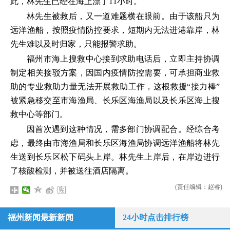
此，林先生已经在海上漂了11小时。
林先生被救后，又一道难题横在眼前。由于该船只为
远洋渔船，按照疫情防控要求，短期内无法进港靠岸，林
先生难以及时归家，只能报警求助。
福州市海上搜救中心接到求助电话后，立即主持协调
制定相关接驳方案，因国内疫情防控需要，可承担商业救
助的专业救助力量无法开展救助工作，这根救援“接力棒”
被紧急移交至市海渔局、长乐区海渔局以及长乐区海上搜
救中心等部门。
因首次遇到这种情况，需多部门协调配合。经综合考
虑，最终由市海渔局和长乐区海渔局协调远洋渔船将林先
生送到长乐区松下码头上岸。林先生上岸后，在岸边进行
了核酸检测，并被送往酒店隔离。
(责任编辑：赵睿)
福州新闻最新新闻
24小时点击排行榜