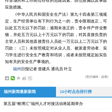
作业场所和工作岗位存在的危险因素、防范措施以及事故
应急措施。
《中华人民共和国安全生产法》第九十四条第三项规
定，生产经营单位有下列行为之一的，责令限期改正，可
以处五万元以下的罚款；逾期未改正的，责令停产停业整
顿，并处五万元以上十万元以下的罚款，对其直接负责的
主管人员和其他直接责任人员处一万元以上二万元以下的
罚款：（三）未按照规定对从业人员、被派遣劳动者、实
习学生进行安全生产教育和培训，或者未按照规定如实告
知有关的安全生产事项的。
福州
日报记者 曾建兵 通讯员 叶立
(责任编辑：赵睿)
福州新闻最新新闻
24小时点击排行榜
第五届“榕博汇”福州人才对接活动将延期举办