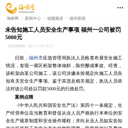

海峡网
>
新闻中心
>
福建频道
>
福州新闻
未告知施工人员安全生产事项 福州一公司被罚
5000元
福州新闻网
2021-11-02 10:25
日前，
福州市
应急管理局执法人员检查布展安全施工
情况，发现一展区桁架整体倾斜，险些酿成事故。经查，
该桁架由某公司施工，该公司涉嫌未按规定向施工人员告
知有关安全生产事项。鉴于其违反相关规定，执法人员依
法对该公司处以罚款5000元的行政处罚。
案例点睛
《中华人民共和国安全生产法》第四十一条规定，生
产经营单位应当教育和督促从业人员严格执行本单位的安
全生产规章制度和安全操作规程；并向从业人员如实告知